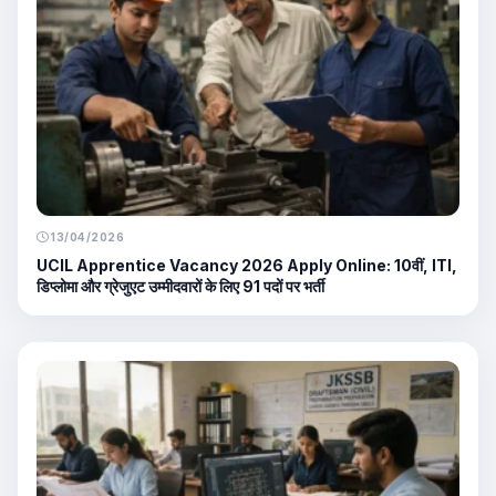
13/04/2026
UCIL Apprentice Vacancy 2026 Apply Online: 10वीं, ITI,
डिप्लोमा और ग्रेजुएट उम्मीदवारों के लिए 91 पदों पर भर्ती