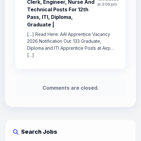
Clerk, Engineer, Nurse And
at 3:06 pm
Technical Posts For 12th
Pass, ITI, Diploma,
Graduate |
[…] Read Here: AAI Apprentice Vacancy
2026 Notification Out: 133 Graduate,
Diploma and ITI Apprentice Posts at Airp…
[…]
Comments are closed.
Search Jobs