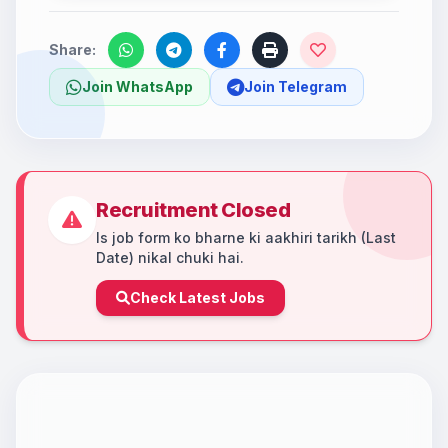
Share:
Join WhatsApp
Join Telegram
Recruitment Closed
Is job form ko bharne ki aakhiri tarikh (Last
Date) nikal chuki hai.
Check Latest Jobs