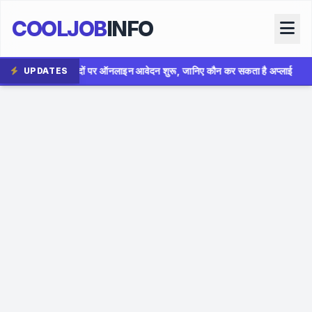
COOLJOB
INFO
ाइन आवेदन शुरू, जानिए कौन कर सकता है अप्लाई
✦
AIIMS Bhopal 
UPDATES