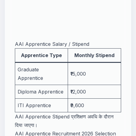
AAI Apprentice Salary / Stipend
Apprentice Type
Monthly Stipend
Graduate
₹15,000
Apprentice
Diploma Apprentice
₹12,000
ITI Apprentice
₹9,600
AAI Apprentice Stipend प्रशिक्षण अवधि के दौरान
दिया जाएगा।
AAI Apprentice Recruitment 2026 Selection