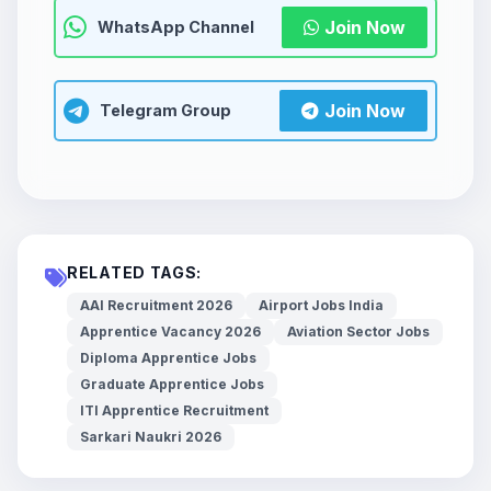
Join Now
WhatsApp Channel
Join Now
Telegram Group
RELATED TAGS:
AAI Recruitment 2026
Airport Jobs India
Apprentice Vacancy 2026
Aviation Sector Jobs
Diploma Apprentice Jobs
Graduate Apprentice Jobs
ITI Apprentice Recruitment
Sarkari Naukri 2026