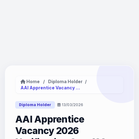
Home
/
Diploma Holder
/
AAI Apprentice Vacancy 2026 Notification...
Diploma Holder
13/03/2026
AAI Apprentice
Vacancy 2026