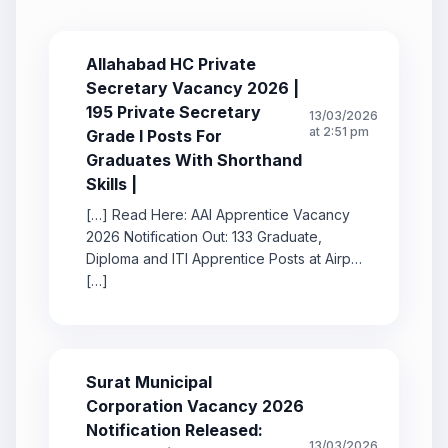
Allahabad HC Private
Secretary Vacancy 2026 |
195 Private Secretary
13/03/2026
at 2:51 pm
Grade I Posts For
Graduates With Shorthand
Skills |
[…] Read Here: AAI Apprentice Vacancy
2026 Notification Out: 133 Graduate,
Diploma and ITI Apprentice Posts at Airp…
[…]
Surat Municipal
Corporation Vacancy 2026
Notification Released:
13/03/2026