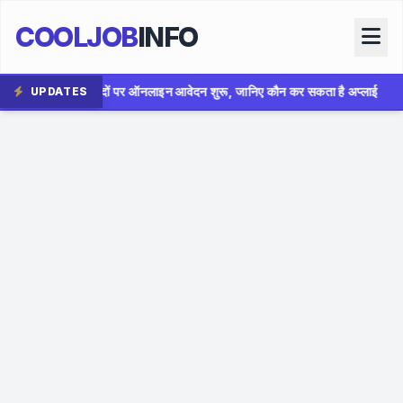
COOLJOB
INFO
न आवेदन शुरू, जानिए कौन कर सकता है अप्लाई
✦
AIIMS Bhopal Gr
UPDATES