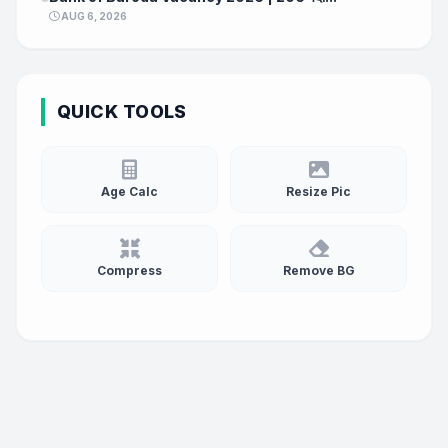
AUG 6, 2026
QUICK TOOLS
Age Calc
Resize Pic
Compress
Remove BG