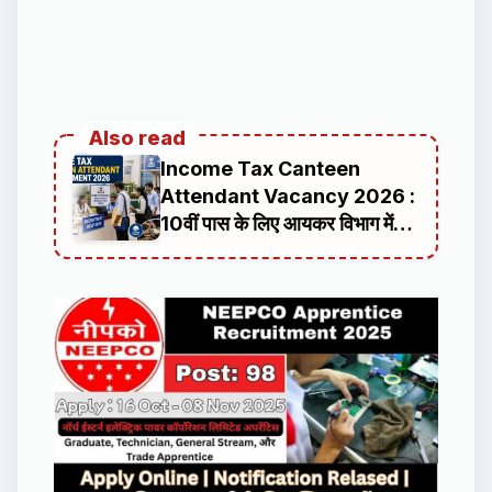
Also read
Income Tax Canteen
Attendant Vacancy 2026 :
10वीं पास के लिए आयकर विभाग में
भर्ती, ₹56,900 तक मिलेगी सैलरी