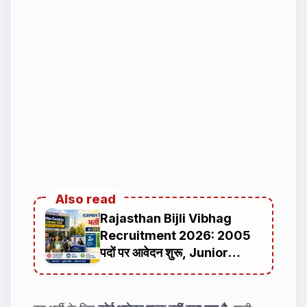
Also read
Rajasthan Bijli Vibhag
Recruitment 2026: 2005
पदों पर आवेदन शुरू, Junior
Engineer, Junior
Accountant और Assistant
भर्ती की पूरी जानकारी