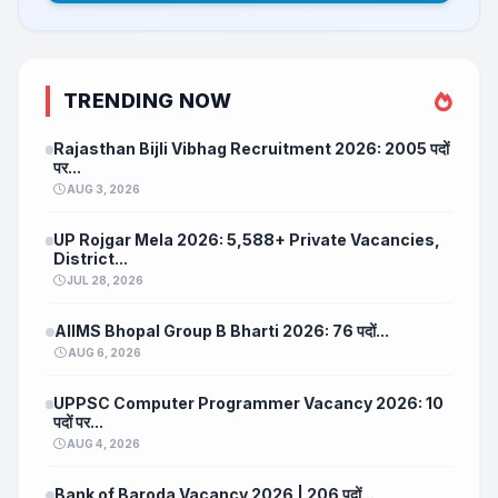
TRENDING NOW
Rajasthan Bijli Vibhag Recruitment 2026: 2005 पदों
पर...
AUG 3, 2026
UP Rojgar Mela 2026: 5,588+ Private Vacancies,
District...
JUL 28, 2026
AIIMS Bhopal Group B Bharti 2026: 76 पदों...
AUG 6, 2026
UPPSC Computer Programmer Vacancy 2026: 10
पदों पर...
AUG 4, 2026
Bank of Baroda Vacancy 2026 | 206 पदों...