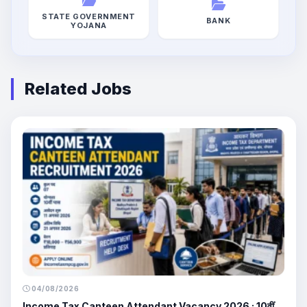
STATE GOVERNMENT
BANK
YOJANA
Related Jobs
04/08/2026
Income Tax Canteen Attendant Vacancy 2026 : 10वीं