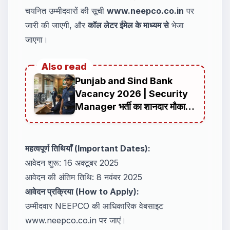
चयनित उम्मीदवारों की सूची
www.neepco.co.in
पर
जारी की जाएगी, और
कॉल लेटर ईमेल के माध्यम से
भेजा
जाएगा।
Also read
Punjab and Sind Bank
Vacancy 2026 | Security
Manager भर्ती का शानदार मौका,
ऑनलाइन आवेदन की पूरी जानकारी
महत्वपूर्ण तिथियाँ (Important Dates):
आवेदन शुरू: 16 अक्टूबर 2025
आवेदन की अंतिम तिथि: 8 नवंबर 2025
आवेदन प्रक्रिया (How to Apply):
उम्मीदवार NEEPCO की आधिकारिक वेबसाइट
www.neepco.co.in
पर जाएं।