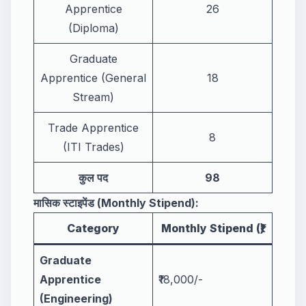
Apprentice
26
(Diploma)
Graduate
Apprentice (General
18
Stream)
Trade Apprentice
8
(ITI Trades)
कुल पद
98
मासिक स्टाइपेंड (Monthly Stipend):
Category
Monthly Stipend (₹)
Graduate
Apprentice
₹18,000/-
(Engineering)