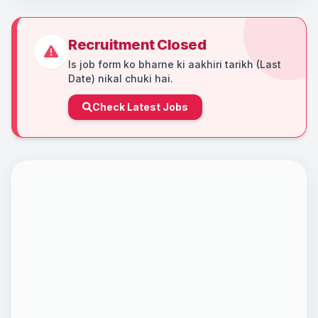
Recruitment Closed
Is job form ko bharne ki aakhiri tarikh (Last
Date) nikal chuki hai.
Check Latest Jobs