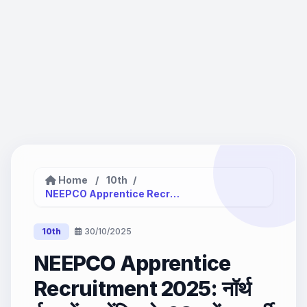
Home
/
10th
/
NEEPCO Apprentice Recruitment 2025: नॉर्थ...
10th
30/10/2025
NEEPCO Apprentice
Recruitment 2025: नॉर्थ