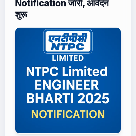
Notification जारी, आवेदन
शुरू