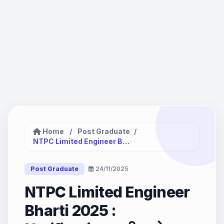
Home
/
Post Graduate
/
NTPC Limited Engineer Bharti 2025...
Post Graduate
24/11/2025
NTPC Limited Engineer
Bharti 2025 :