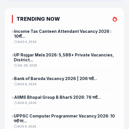
TRENDING NOW
Income Tax Canteen Attendant Vacancy 2026 :
10वीं...
AUG 4, 2026
UP Rojgar Mela 2026: 5,588+ Private Vacancies,
District...
JUL 28, 2026
Bank of Baroda Vacancy 2026 | 206 पदों...
AUG 6, 2026
AIIMS Bhopal Group B Bharti 2026: 76 पदों...
AUG 6, 2026
UPPSC Computer Programmer Vacancy 2026: 10
पदों पर...
AUG 4, 2026