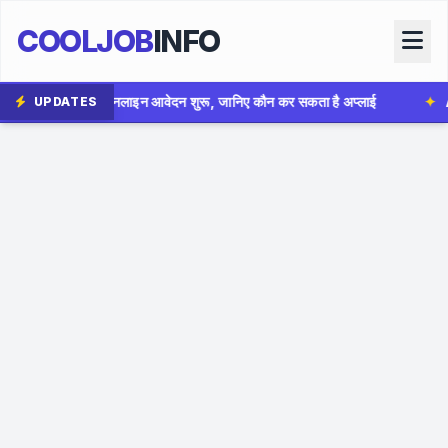
COOLJOB
INFO
ेदन शुरू, जानिए कौन कर सकता है अप्लाई
✦
AIIMS Bhopal Group 
UPDATES