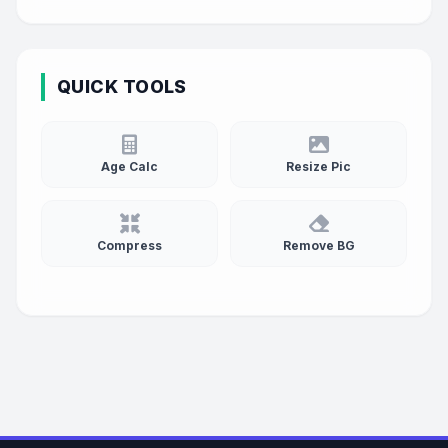
QUICK TOOLS
Age Calc
Resize Pic
Compress
Remove BG