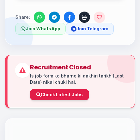
Share:
Join WhatsApp
Join Telegram
Recruitment Closed
Is job form ko bharne ki aakhiri tarikh (Last
Date) nikal chuki hai.
Check Latest Jobs