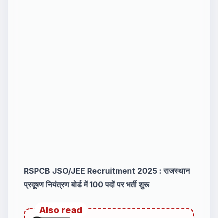
RSPCB JSO/JEE Recruitment 2025 : राजस्थान
प्रदूषण नियंत्रण बोर्ड में 100 पदों पर भर्ती शुरू
Also read