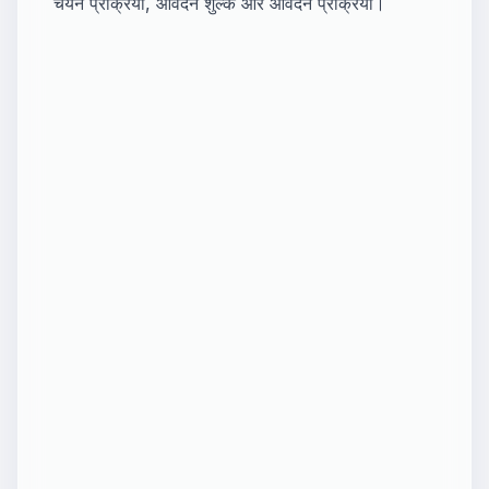
चयन प्रक्रिया, आवेदन शुल्क और आवेदन प्रक्रिया।