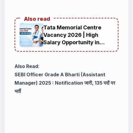
Also read
Tata Memorial Centre
Vacancy 2026 | High
Salary Opportunity in
Medical and Non-Medical
Jobs
Also Read
:
SEBI Officer Grade A Bharti (Assistant
Manager) 2025 : Notification जारी, 135 पदों पर
भर्ती