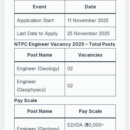
Event
Date
Application Start
11 November 2025
Last Date to Apply
25 November 2025
NTPC Engineer Vacancy 2025 – Total Posts
Post Name
Vacancies
Engineer (Geology)
02
Engineer
02
(Geophysics)
Pay Scale
Post Name
Pay Scale
E2/IDA (₹50,000–
Engineer (Geology)