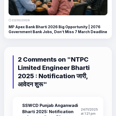
22/02/2026
MP Apex Bank Bharti 2026 Big Opportunity | 2076
Government Bank Jobs, Don’t Miss 7 March Deadline
2 Comments on "
NTPC
Limited Engineer Bharti
2025 : Notification जारी,
आवेदन शुरू
"
SSWCD Punjab Anganwadi
24/11/2025
Bharti 2025: Notification
at 1:21 pm