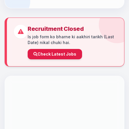
Recruitment Closed
Is job form ko bharne ki aakhiri tarikh (Last
Date) nikal chuki hai.
Check Latest Jobs