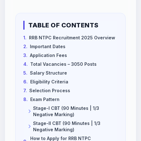
TABLE OF CONTENTS
1.
RRB NTPC Recruitment 2025 Overview
2.
Important Dates
3.
Application Fees
4.
Total Vacancies – 3050 Posts
5.
Salary Structure
6.
Eligibility Criteria
7.
Selection Process
8.
Exam Pattern
Stage-I CBT (90 Minutes | 1/3
Negative Marking)
Stage-II CBT (90 Minutes | 1/3
Negative Marking)
How to Apply for RRB NTPC