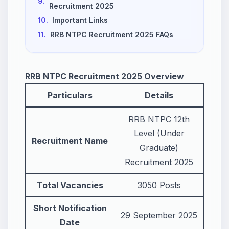
9.
Recruitment 2025
10.
Important Links
11.
RRB NTPC Recruitment 2025 FAQs
RRB NTPC Recruitment 2025 Overview
Particulars
Details
RRB NTPC 12th
Level (Under
Recruitment Name
Graduate)
Recruitment 2025
Total Vacancies
3050 Posts
Short Notification
29 September 2025
Date