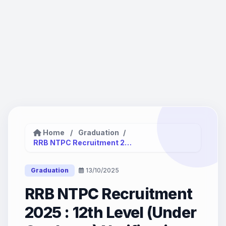
Home
/
Graduation
/
RRB NTPC Recruitment 2025 :...
Graduation
13/10/2025
RRB NTPC Recruitment
2025 : 12th Level (Under