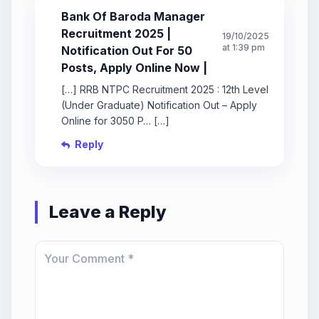
Bank Of Baroda Manager
Recruitment 2025 |
19/10/2025
at 1:39 pm
Notification Out For 50
Posts, Apply Online Now |
[…] RRB NTPC Recruitment 2025 : 12th Level
(Under Graduate) Notification Out – Apply
Online for 3050 P… […]
Reply
Leave a Reply