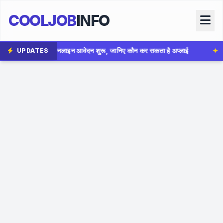
COOLJOB
INFO
दन शुरू, जानिए कौन कर सकता है अप्लाई
✦
AIIMS Bhopal Group B
UPDATES