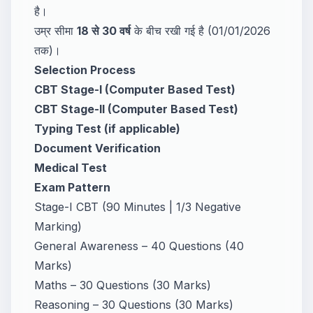
है।
उम्र सीमा
18 से 30 वर्ष
के बीच रखी गई है (01/01/2026
तक)।
Selection Process
CBT Stage-I (Computer Based Test)
CBT Stage-II (Computer Based Test)
Typing Test (if applicable)
Document Verification
Medical Test
Exam Pattern
Stage-I CBT (90 Minutes | 1/3 Negative
Marking)
General Awareness – 40 Questions (40
Marks)
Maths – 30 Questions (30 Marks)
Reasoning – 30 Questions (30 Marks)