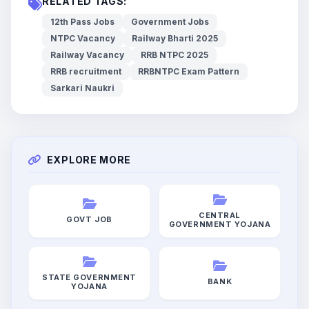
RELATED TAGS:
12th Pass Jobs
Government Jobs
NTPC Vacancy
Railway Bharti 2025
Railway Vacancy
RRB NTPC 2025
RRB recruitment
RRBNTPC Exam Pattern
Sarkari Naukri
EXPLORE MORE
CENTRAL
GOVT JOB
GOVERNMENT YOJANA
STATE GOVERNMENT
BANK
YOJANA