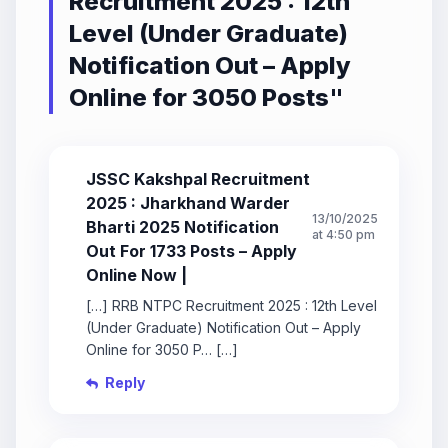
Recruitment 2025 : 12th
Level (Under Graduate)
Notification Out – Apply
Online for 3050 Posts
"
JSSC Kakshpal Recruitment
2025 : Jharkhand Warder
13/10/2025
Bharti 2025 Notification
at 4:50 pm
Out For 1733 Posts – Apply
Online Now |
[…] RRB NTPC Recruitment 2025 : 12th Level
(Under Graduate) Notification Out – Apply
Online for 3050 P… […]
Reply