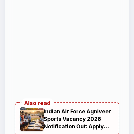
Also read
Indian Air Force Agniveer
Sports Vacancy 2026
Notification Out: Apply
Online for Agniveervayu