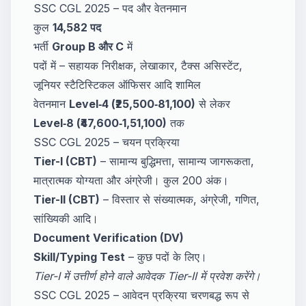
SSC CGL 2025 – पद और वेतनमान
कुल
14,582 पद
भर्ती
Group B और C
में
पदों में – सहायक निरीक्षक, लेखाकार, टैक्स असिस्टेंट,
जूनियर स्टैटिस्टिकल ऑफिसर आदि शामिल
वेतनमान
Level‑4 (₹25,500‑81,100)
से लेकर
Level‑8 (₹47,600‑1,51,100)
तक
SSC CGL 2025 – चयन प्रक्रिया
Tier-I (CBT)
– सामान्य बुद्धिमत्ता, सामान्य जागरूकता,
मात्रात्मक योग्यता और अंग्रेजी। कुल 200 अंक।
Tier-II (CBT)
– विस्तार से संख्यात्मक, अंग्रेजी, गणित,
सांख्यिकी आदि।
Document Verification (DV)
Skill/Typing Test
– कुछ पदों के लिए।
Tier-I में उत्तीर्ण होने वाले आवेदक Tier-II में प्रवेश करेंगे।
SSC CGL 2025 – आवेदन प्रक्रिया चरणबद्ध रूप से