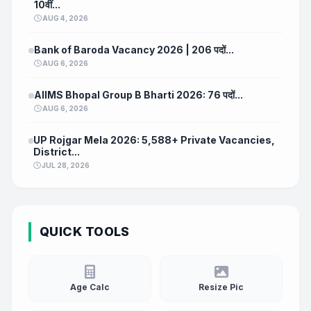
10वीं...
AUG 4, 2026
Bank of Baroda Vacancy 2026 | 206 पदों...
AUG 6, 2026
AIIMS Bhopal Group B Bharti 2026: 76 पदों...
AUG 6, 2026
UP Rojgar Mela 2026: 5,588+ Private Vacancies,
District...
JUL 28, 2026
QUICK TOOLS
Age Calc
Resize Pic