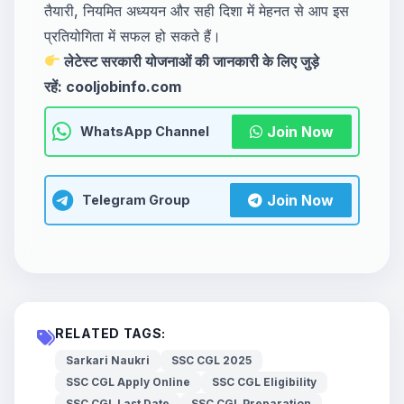
तैयारी, नियमित अध्ययन और सही दिशा में मेहनत से आप इस
प्रतियोगिता में सफल हो सकते हैं।
लेटेस्ट सरकारी योजनाओं की जानकारी के लिए जुड़े
रहें:
cooljobinfo.com
Join Now
WhatsApp Channel
Join Now
Telegram Group
RELATED TAGS:
Sarkari Naukri
SSC CGL 2025
SSC CGL Apply Online
SSC CGL Eligibility
SSC CGL Last Date
SSC CGL Preparation