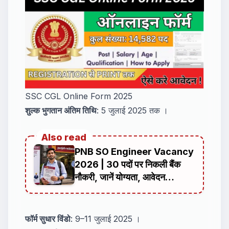
SSC CGL Online Form 2025
शुल्क भुगतान अंतिम तिथि
: 5 जुलाई 2025 तक ।
Also read
PNB SO Engineer Vacancy
2026 | 30 पदों पर निकली बैंक
नौकरी, जानें योग्यता, आवेदन
प्रक्रिया, चयन प्रक्रिया
फॉर्म सुधार विंडो
: 9–11 जुलाई 2025 ।