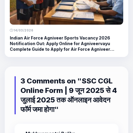
14/03/2026
Indian Air Force Agniveer Sports Vacancy 2026
Notification Out: Apply Online for Agniveervayu
Complete Guide to Apply for Air Force Agniveer
Sports Recruitment 2026
3 Comments on "
SSC CGL
Online Form | 9 जून 2025 से 4
जुलाई 2025 तक ऑनलाइन आवेदन
फॉर्म जमा होगा
"