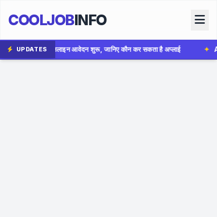
COOLJOB
INFO
 शुरू, जानिए कौन कर सकता है अप्लाई
✦
AIIMS Bhopal Group B B
UPDATES