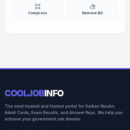
Compress
Remove BG
COOLJOB
INFO
The most trusted and fastest portal for Sarkari Naukri,
Admit Cards, Exam Results, and Answer Keys. We help you
achieve your government job dreams.