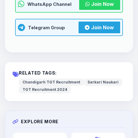
Join Now
WhatsApp Channel
Join Now
Telegram Group
RELATED TAGS:
Chandigarh TGT Recruitment
Sarkari Naukari
TGT Recruitment 2024
EXPLORE MORE