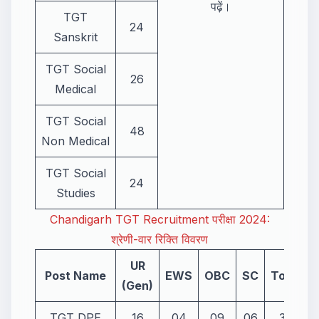
पढ़ें।
TGT
24
Sanskrit
TGT Social
26
Medical
TGT Social
48
Non Medical
TGT Social
24
Studies
Chandigarh TGT Recruitment परीक्षा 2024:
श्रेणी-वार रिक्ति विवरण
UR
Post Name
EWS
OBC
SC
Total
(Gen)
TGT DPE
16
04
09
06
35