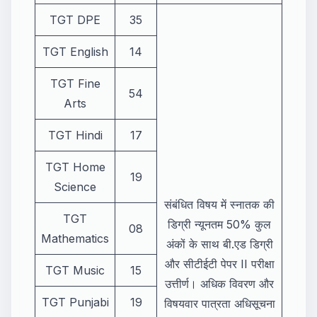
TGT DPE
35
TGT English
14
TGT Fine
54
Arts
TGT Hindi
17
TGT Home
19
Science
संबंधित विषय में स्नातक की
TGT
डिग्री न्यूनतम 50% कुल
08
Mathematics
अंकों के साथ बी.एड डिग्री
और सीटीईटी पेपर II परीक्षा
TGT Music
15
उत्तीर्ण। अधिक विवरण और
TGT Punjabi
19
विषयवार पात्रता अधिसूचना