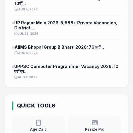
10वीं...
AUG 4, 2026
UP Rojgar Mela 2026: 5,588+ Private Vacancies,
District...
JUL 28, 2026
AIIMS Bhopal Group B Bharti 2026: 76 पदों...
AUG 6, 2026
UPPSC Computer Programmer Vacancy 2026: 10
पदों पर...
AUG 4, 2026
QUICK TOOLS
Age Calc
Resize Pic