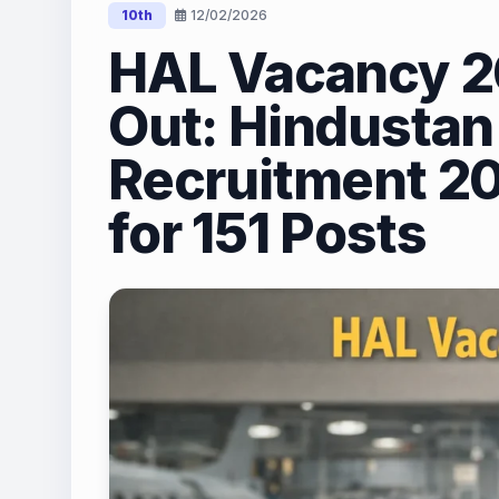
10th
12/02/2026
HAL Vacancy 20
Out: Hindustan
Recruitment 20
for 151 Posts