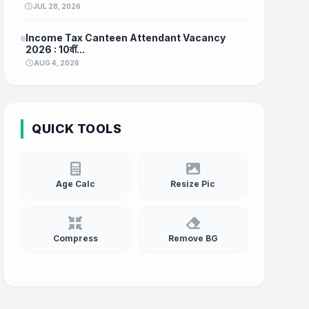
JUL 28, 2026
Income Tax Canteen Attendant Vacancy
2026 : 10वीं...
AUG 4, 2026
QUICK TOOLS
Age Calc
Resize Pic
Compress
Remove BG