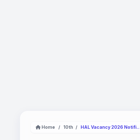
Home
/
10th
/
HAL Vacancy 2026 Notification