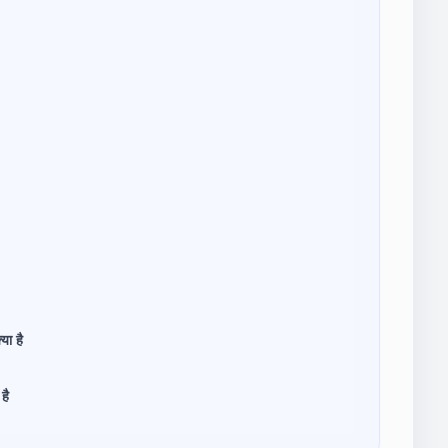
ा है
है