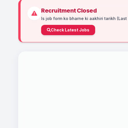
Recruitment Closed
Is job form ko bharne ki aakhiri tarikh (Last
Check Latest Jobs