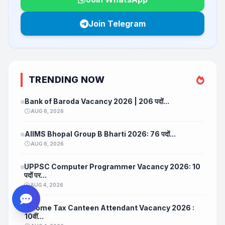
Join Telegram
TRENDING NOW
Bank of Baroda Vacancy 2026 | 206 पदों...
AUG 6, 2026
AIIMS Bhopal Group B Bharti 2026: 76 पदों...
AUG 6, 2026
UPPSC Computer Programmer Vacancy 2026: 10
पदों पर...
AUG 4, 2026
Income Tax Canteen Attendant Vacancy 2026 :
10वीं...