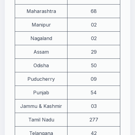
Maharashtra
68
Manipur
02
Nagaland
02
Assam
29
Odisha
50
Puducherry
09
Punjab
54
Jammu & Kashmir
03
Tamil Nadu
277
Telangana
42