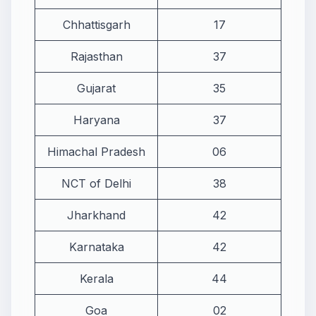
Chhattisgarh
17
Rajasthan
37
Gujarat
35
Haryana
37
Himachal Pradesh
06
NCT of Delhi
38
Jharkhand
42
Karnataka
42
Kerala
44
Goa
02