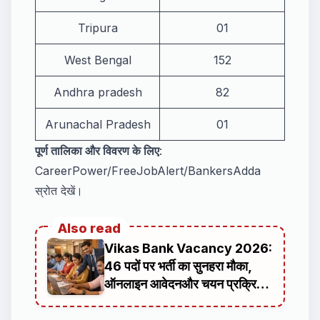
Tripura
01
West Bengal
152
Andhra pradesh
82
Arunachal Pradesh
01
पूर्ण तालिका और विवरण के लिए
:
CareerPower/FreeJobAlert/BankersAdda
स्रोत देखें।
Also read
Vikas Bank Vacancy 2026:
46 पदों पर भर्ती का सुनहरा मौका,
ऑनलाइन आवेदनऔर चयन प्रक्रिया
की पूरी जानकारी