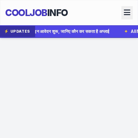
COOLJOB
INFO
रू, जानिए कौन कर सकता है अप्लाई
✦
AIIMS Bhopal Group B Bhar
UPDATES