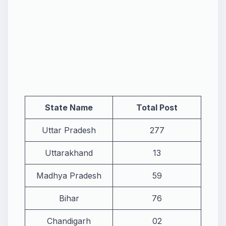
State Name
Total Post
Uttar Pradesh
277
Uttarakhand
13
Madhya Pradesh
59
Bihar
76
Chandigarh
02