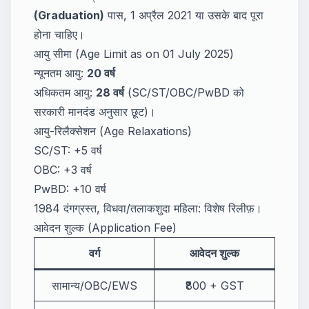
(Graduation)
पास, 1 अप्रैल 2021 या उसके बाद पूरा
होना चाहिए।
आयु सीमा (Age Limit as on 01 July 2025)
न्यूनतम आयु:
20 वर्ष
अधिकतम आयु:
28 वर्ष
(SC/ST/OBC/PwBD को
सरकारी मानदंड अनुसार छूट)।
आयु-रिलैक्सेशन (Age Relaxations)
SC/ST: +5 वर्ष
OBC: +3 वर्ष
PwBD: +10 वर्ष
1984 दंगग्रस्त, विधवा/तलाकशुदा महिला: विशेष रिलीफ़।
आवेदन शुल्क (Application Fee)
वर्ग
आवेदन शुल्क
सामान्य/OBC/EWS
₹800 + GST