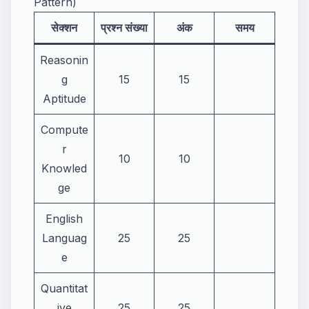
Pattern)
सेक्शन
प्रश्न संख्या
अंक
समय
Reasonin
g
15
15
Aptitude
Compute
r
10
10
Knowled
ge
English
Languag
25
25
e
Quantitat
ive
25
25