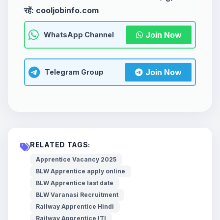
रहें:
cooljobinfo.com
Join Now
WhatsApp Channel
Join Now
Telegram Group
RELATED TAGS:
Apprentice Vacancy 2025
BLW Apprentice apply online
BLW Apprentice last date
BLW Varanasi Recruitment
Railway Apprentice Hindi
Railway Apprentice ITI