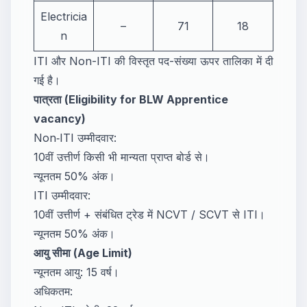
Electricia
–
71
18
n
ITI और Non-ITI की विस्तृत पद-संख्या ऊपर तालिका में दी
गई है।
पात्रता (Eligibility for BLW Apprentice
vacancy)
Non‑ITI उम्मीदवार:
10वीं उत्तीर्ण किसी भी मान्यता प्राप्त बोर्ड से।
न्यूनतम 50% अंक।
ITI उम्मीदवार:
10वीं उत्तीर्ण + संबंधित ट्रेड में NCVT / SCVT से ITI।
न्यूनतम 50% अंक।
आयु सीमा (Age Limit)
न्यूनतम आयु: 15 वर्ष।
अधिकतम: