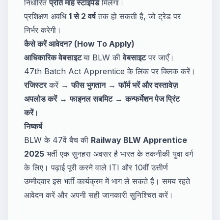
निर्धारित
प्रति माह स्टाइपेंड
मिलेगा।
प्रशिक्षण अवधि
1 से 2 वर्ष
तक हो सकती है, जो ट्रेड पर
निर्भर करेगी।
कैसे करें आवेदन? (How To Apply)
आधिकारिक वेबसाइट
या BLW की
वेबसाइट
पर जाएँ।
47th Batch Act Apprentice के लिंक पर क्लिक करें।
रजिस्टर
करें →
फीस भुगतान
→
फॉर्म भरें और दस्तावेज़
अपलोड करें
→
फाइनल सबमिट
→
कन्फर्मेशन पेज प्रिंट
करें
।
निष्कर्ष
BLW के 47वें बैच की
Railway BLW Apprentice
2025
भर्ती एक सुनहरा अवसर है भारत के तकनीकी युवा वर्ग
के लिए। पढ़ाई पूरी करने वाले ITI और 10वीं उत्तीर्ण
उम्मीदवार इस भर्ती कार्यक्रम में भाग ले सकते हैं। समय रहते
आवेदन करें और अपनी सही जानकारी सुनिश्चित करें।