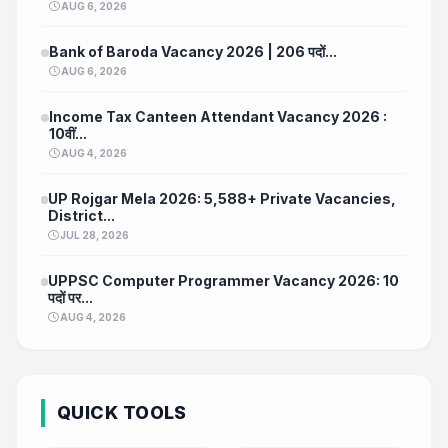
AUG 6, 2026
Bank of Baroda Vacancy 2026 | 206 पदों...
AUG 6, 2026
Income Tax Canteen Attendant Vacancy 2026 :
10वीं...
AUG 4, 2026
UP Rojgar Mela 2026: 5,588+ Private Vacancies,
District...
JUL 28, 2026
UPPSC Computer Programmer Vacancy 2026: 10
पदों पर...
AUG 4, 2026
QUICK TOOLS