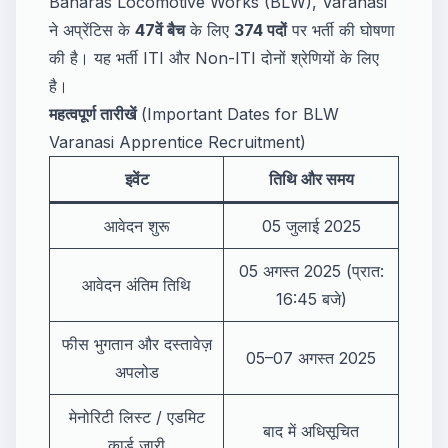
Banaras Locomotive Works (BLW), Varanasi
ने अप्रेंटिस के
47वें बैच
के लिए
374 पदों
पर भर्ती की घोषणा
की है। यह भर्ती ITI और Non-ITI दोनों श्रेणियों के लिए
है।
महत्वपूर्ण तारीखें
(Important Dates for BLW
Varanasi Apprentice Recruitment)
इवेंट
तिथि और समय
आवेदन शुरू
05 जुलाई 2025
05 अगस्त 2025 (प्रात:
आवेदन अंतिम तिथि
16:45 बजे)
फीस भुगतान और दस्तावेज़
05–07 अगस्त 2025
अपलोड
मेनोरिटी लिस्ट / एडमिट
बाद में अधिसूचित
कार्ड जारी