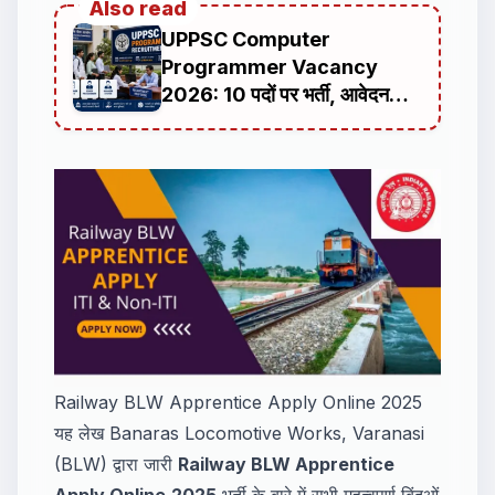
Also read
UPPSC Computer
Programmer Vacancy
2026: 10 पदों पर भर्ती, आवेदन
शुरू, जानें पात्रता और पूरी जानकारी
Railway BLW Apprentice Apply Online 2025
यह लेख Banaras Locomotive Works, Varanasi
(BLW) द्वारा जारी
Railway BLW Apprentice
Apply Online
2025
भर्ती के बारे में सभी महत्वपूर्ण बिंदुओं