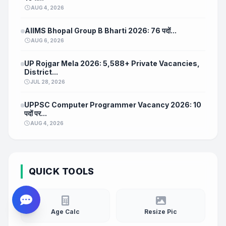
AUG 4, 2026
AIIMS Bhopal Group B Bharti 2026: 76 पदों...
AUG 6, 2026
UP Rojgar Mela 2026: 5,588+ Private Vacancies,
District...
JUL 28, 2026
UPPSC Computer Programmer Vacancy 2026: 10
पदों पर...
AUG 4, 2026
QUICK TOOLS
Age Calc
Resize Pic