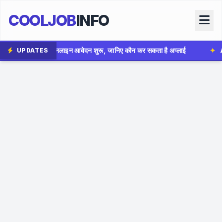
COOLJOB
INFO
शुरू, जानिए कौन कर सकता है अप्लाई
✦
AIIMS Bhopal Group B Bh
UPDATES