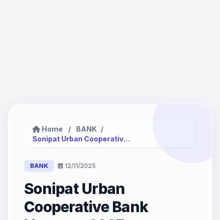
Home
/
BANK
/
Sonipat Urban Cooperative Bank Vacancy...
BANK
12/11/2025
Sonipat Urban
Cooperative Bank