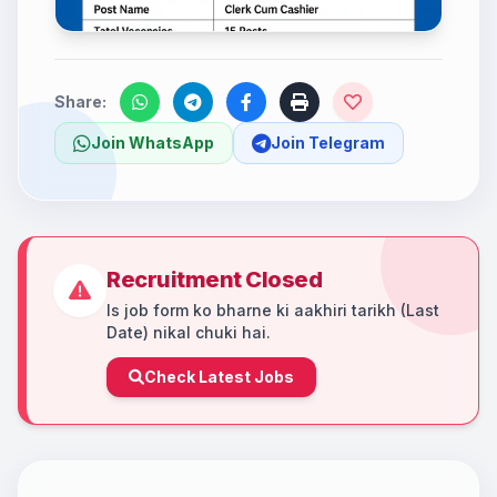
Share:
Join WhatsApp
Join Telegram
Recruitment Closed
Is job form ko bharne ki aakhiri tarikh (Last
Date) nikal chuki hai.
Check Latest Jobs