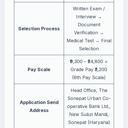
Written Exam /
Interview →
Document
Selection Process
Verification →
Medical Test → Final
Selection
₹9,300 – ₹34,800 +
Pay Scale
Grade Pay ₹3,200
(6th Pay Scale)
Head Office, The
Sonepat Urban Co-
Application Send
operative Bank Ltd.,
Address
New Subzi Mandi,
Sonepat (Haryana)