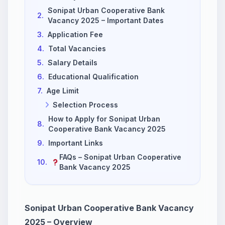
Sonipat Urban Cooperative Bank
2.
Vacancy 2025 – Important Dates
3.
Application Fee
4.
Total Vacancies
5.
Salary Details
6.
Educational Qualification
7.
Age Limit
Selection Process
How to Apply for Sonipat Urban
8.
Cooperative Bank Vacancy 2025
9.
Important Links
FAQs – Sonipat Urban Cooperative
10.
Bank Vacancy 2025
Sonipat Urban Cooperative Bank Vacancy
2025 – Overview