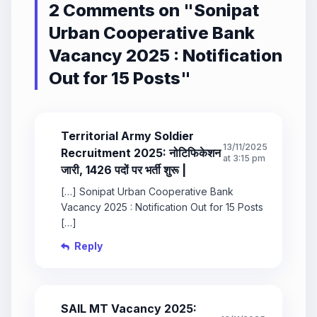
2 Comments on "
Sonipat
Urban Cooperative Bank
Vacancy 2025 : Notification
Out for 15 Posts
"
Territorial Army Soldier
13/11/2025
Recruitment 2025: नोटिफिकेशन
at 3:15 pm
जारी, 1426 पदों पर भर्ती शुरू |
[…] Sonipat Urban Cooperative Bank
Vacancy 2025 : Notification Out for 15 Posts
[…]
Reply
SAIL MT Vacancy 2025: