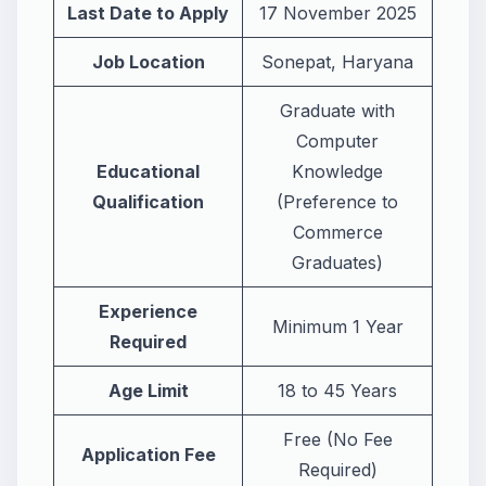
Last Date to Apply
17 November 2025
Job Location
Sonepat, Haryana
Graduate with
Computer
Educational
Knowledge
Qualification
(Preference to
Commerce
Graduates)
Experience
Minimum 1 Year
Required
Age Limit
18 to 45 Years
Free (No Fee
Application Fee
Required)