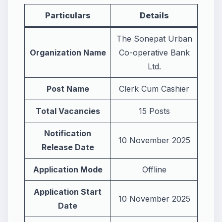
Particulars
Details
The Sonepat Urban
Organization Name
Co-operative Bank
Ltd.
Post Name
Clerk Cum Cashier
Total Vacancies
15 Posts
Notification
10 November 2025
Release Date
Application Mode
Offline
Application Start
10 November 2025
Date