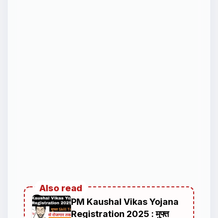
Also read
PM Kaushal Vikas Yojana
Registration 2025 : मुफ्त