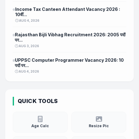
Income Tax Canteen Attendant Vacancy 2026 :
10वीं...
AUG 4, 2026
Rajasthan Bijli Vibhag Recruitment 2026: 2005 पदों
पर...
AUG 3, 2026
UPPSC Computer Programmer Vacancy 2026: 10
पदों पर...
AUG 4, 2026
QUICK TOOLS
Age Calc
Resize Pic