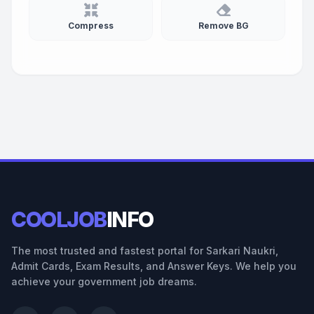
Compress
Remove BG
COOLJOB
INFO
The most trusted and fastest portal for Sarkari Naukri,
Admit Cards, Exam Results, and Answer Keys. We help you
achieve your government job dreams.