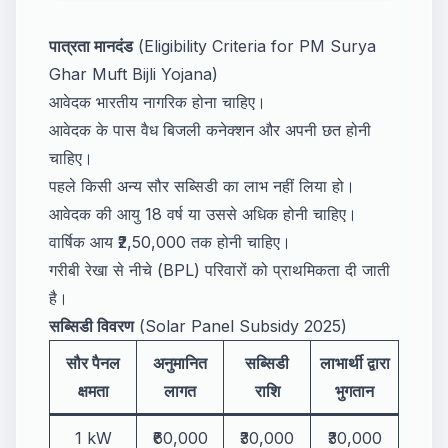
पात्रता मानदंड
(Eligibility Criteria for PM Surya
Ghar Muft Bijli Yojana)
आवेदक भारतीय नागरिक होना चाहिए।
आवेदक के पास वैध बिजली कनेक्शन और अपनी छत होनी
चाहिए।
पहले किसी अन्य सौर सब्सिडी का लाभ नहीं लिया हो।
आवेदक की आयु 18 वर्ष या उससे अधिक होनी चाहिए।
वार्षिक आय ₹2,50,000 तक होनी चाहिए।
गरीबी रेखा से नीचे (BPL) परिवारों को प्राथमिकता दी जाती
है।
सब्सिडी विवरण
(Solar Panel Subsidy 2025)
सौर पैनल
अनुमानित
सब्सिडी
लाभार्थी द्वारा
क्षमता
लागत
राशि
भुगतान
1 kW
₹60,000
₹30,000
₹30,000