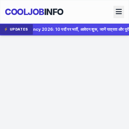
COOLJOB
INFO
दों पर भर्ती, आवेदन शुरू, जानें पात्रता और पूरी जानकारी
✦
In
UPDATES