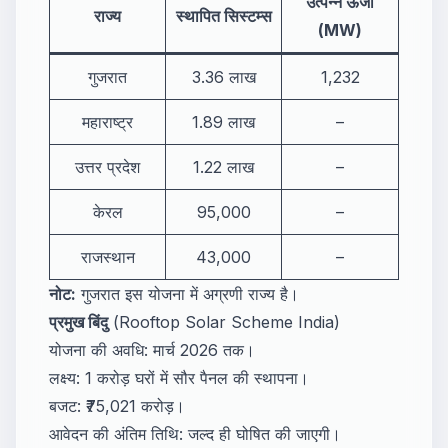
उत्पन्न ऊर्जा
राज्य
स्थापित सिस्टम्स
(MW)
गुजरात
3.36 लाख
1,232
महाराष्ट्र
1.89 लाख
–
उत्तर प्रदेश
1.22 लाख
–
केरल
95,000
–
राजस्थान
43,000
–
नोट:
गुजरात इस योजना में अग्रणी राज्य है।
प्रमुख बिंदु
(Rooftop Solar Scheme India)
योजना की अवधि: मार्च 2026 तक।
लक्ष्य: 1 करोड़ घरों में सौर पैनल की स्थापना।
बजट: ₹75,021 करोड़।
आवेदन की अंतिम तिथि: जल्द ही घोषित की जाएगी।