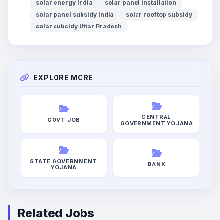
solar energy India
solar panel installation
solar panel subsidy India
solar rooftop subsidy
solar subsidy Uttar Pradesh
EXPLORE MORE
CENTRAL
GOVT JOB
GOVERNMENT YOJANA
STATE GOVERNMENT
BANK
YOJANA
Related Jobs