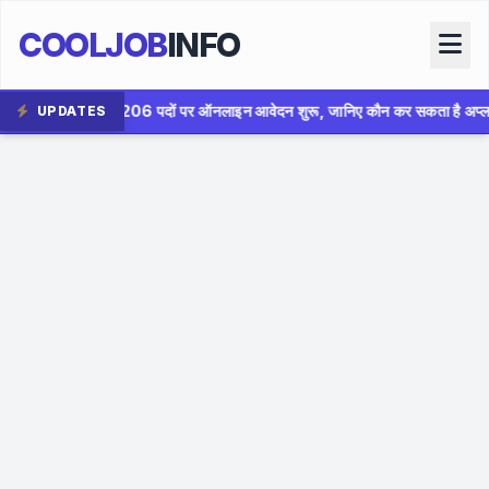
COOLJOB
INFO
ऑनलाइन आवेदन शुरू, जानिए कौन कर सकता है अप्लाई
✦
AIIMS Bhop
UPDATES