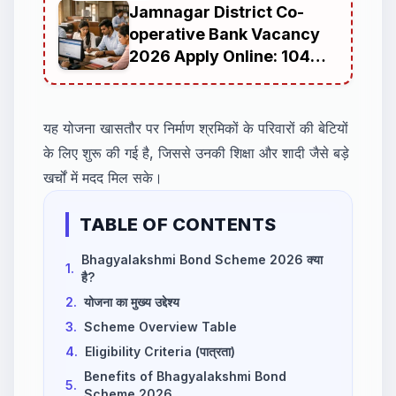
Jamnagar District Co-
operative Bank Vacancy
2026 Apply Online: 104
Posts Clerk, Assistant
Officer, Peon Recruitment,
Eligibility, Age Limit,
यह योजना खासतौर पर निर्माण श्रमिकों के परिवारों की बेटियों
Selection Process
के लिए शुरू की गई है, जिससे उनकी शिक्षा और शादी जैसे बड़े
खर्चों में मदद मिल सके।
TABLE OF CONTENTS
Bhagyalakshmi Bond Scheme 2026 क्या
1.
है?
2.
योजना का मुख्य उद्देश्य
3.
Scheme Overview Table
4.
Eligibility Criteria (पात्रता)
Benefits of Bhagyalakshmi Bond
5.
Scheme 2026