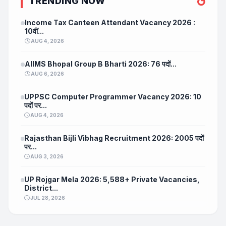
TRENDING NOW
Income Tax Canteen Attendant Vacancy 2026 :
10वीं...
AUG 4, 2026
AIIMS Bhopal Group B Bharti 2026: 76 पदों...
AUG 6, 2026
UPPSC Computer Programmer Vacancy 2026: 10
पदों पर...
AUG 4, 2026
Rajasthan Bijli Vibhag Recruitment 2026: 2005 पदों
पर...
AUG 3, 2026
UP Rojgar Mela 2026: 5,588+ Private Vacancies,
District...
JUL 28, 2026