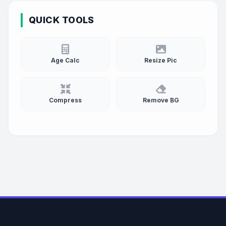
QUICK TOOLS
Age Calc
Resize Pic
Compress
Remove BG