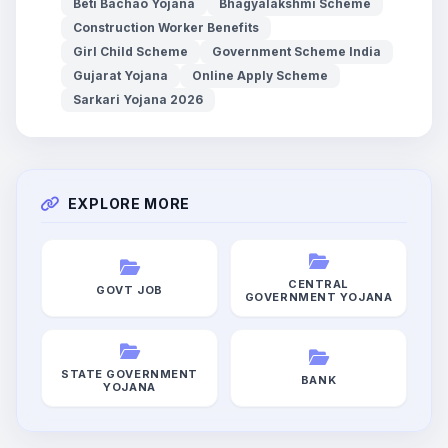
Beti Bachao Yojana
Bhagyalakshmi Scheme
Construction Worker Benefits
Girl Child Scheme
Government Scheme India
Gujarat Yojana
Online Apply Scheme
Sarkari Yojana 2026
EXPLORE MORE
CENTRAL
GOVT JOB
GOVERNMENT YOJANA
STATE GOVERNMENT
BANK
YOJANA