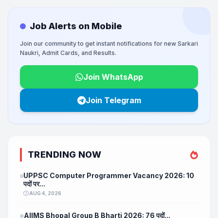
Job Alerts on Mobile
Join our community to get instant notifications for new Sarkari
Naukri, Admit Cards, and Results.
Join WhatsApp
Join Telegram
TRENDING NOW
UPPSC Computer Programmer Vacancy 2026: 10
पदों पर...
AUG 4, 2026
AIIMS Bhopal Group B Bharti 2026: 76 पदों...