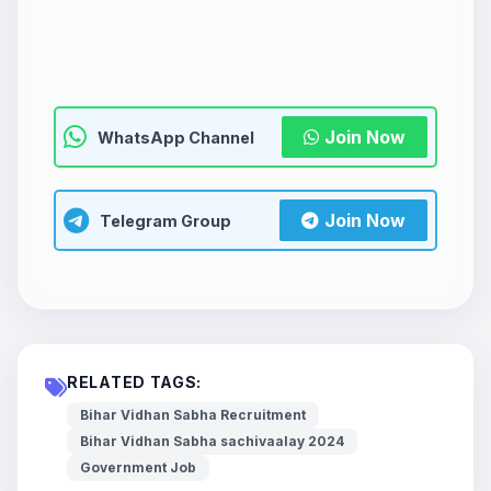
Join Now
WhatsApp Channel
Join Now
Telegram Group
RELATED TAGS:
Bihar Vidhan Sabha Recruitment
Bihar Vidhan Sabha sachivaalay 2024
Government Job