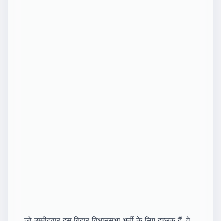
जो उम्मीदवार इस बिहार विधानसभा भर्ती के लिए इच्छुक हैं, वे