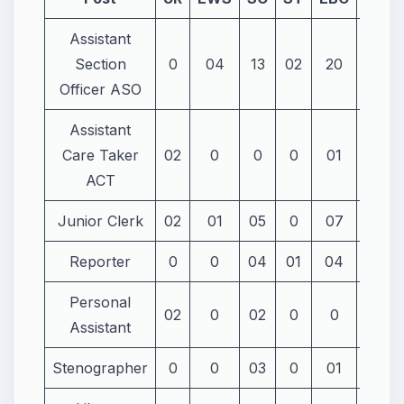
Assistant
Section
0
04
13
02
20
11
Officer ASO
Assistant
Care Taker
02
0
0
0
01
01
ACT
Junior Clerk
02
01
05
0
07
04
Reporter
0
0
04
01
04
04
Personal
02
0
02
0
0
0
Assistant
Stenographer
0
0
03
0
01
01