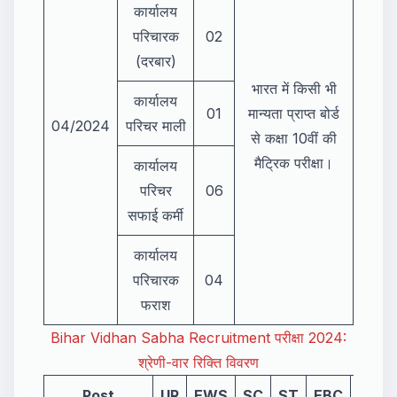
कार्यालय
परिचारक
02
(दरबार)
भारत में किसी भी
कार्यालय
01
मान्यता प्राप्त बोर्ड
04/2024
परिचर माली
से कक्षा 10वीं की
मैट्रिक परीक्षा।
कार्यालय
परिचर
06
सफाई कर्मी
कार्यालय
परिचारक
04
फराश
Bihar Vidhan Sabha Recruitment परीक्षा 2024:
श्रेणी-वार रिक्ति विवरण
Post
UR
EWS
SC
ST
EBC
BC