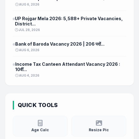
AUG 6, 2026
UP Rojgar Mela 2026: 5,588+ Private Vacancies,
District...
JUL 28, 2026
Bank of Baroda Vacancy 2026 | 206 पदों...
AUG 6, 2026
Income Tax Canteen Attendant Vacancy 2026 :
10वीं...
AUG 4, 2026
QUICK TOOLS
Age Calc
Resize Pic