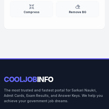
Compress
Remove BG
COOLJOB
INFO
The most trusted and fastest portal for Sarkari Naukri,
Admit Cards, Exam Results, and Answer Keys. We help you
achieve your government job dreams.