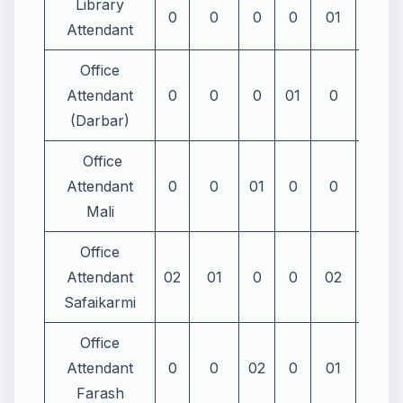
Library
0
0
0
0
01
0
Attendant
Office
Attendant
0
0
0
01
0
01
(Darbar)
Office
Attendant
0
0
01
0
0
0
Mali
Office
Attendant
02
01
0
0
02
01
Safaikarmi
Office
Attendant
0
0
02
0
01
01
Farash