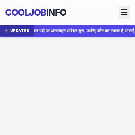
COOLJOB
INFO
 ऑनलाइन आवेदन शुरू, जानिए कौन कर सकता है अप्लाई
✦
AIIMS Bho
UPDATES