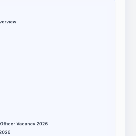
verview
 Officer Vacancy 2026
 2026