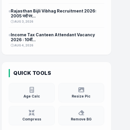
Rajasthan Bijli Vibhag Recruitment 2026:
2005 पदों पर...
AUG 3, 2026
Income Tax Canteen Attendant Vacancy
2026 : 10वीं...
AUG 4, 2026
QUICK TOOLS
Age Calc
Resize Pic
Compress
Remove BG