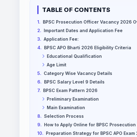
TABLE OF CONTENTS
1.
BPSC Prosecution Officer Vacancy 2026 O
2.
Important Dates and Application Fee
3.
Application Fee:
4.
BPSC APO Bharti 2026 Eligibility Criteria
Educational Qualification
Age Limit
5.
Category Wise Vacancy Details
6.
BPSC Salary Level 9 Details
7.
BPSC Exam Pattern 2026
Preliminary Examination
Main Examination
8.
Selection Process
9.
How to Apply Online for BPSC Prosecution
10.
Preparation Strategy for BPSC APO Exam