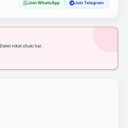
Join WhatsApp
Join Telegram
 Date) nikal chuki hai.