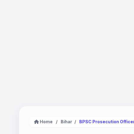
Home
/
Bihar
/