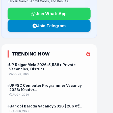
Sarkari Naukri, Admit Cards, and Results.
Join WhatsApp
Join Telegram
TRENDING NOW
UP Rojgar Mela 2026: 5,588+ Private
Vacancies, District...
JUL 28, 2026
UPPSC Computer Programmer Vacancy
2026: 10 पदों पर...
AUG 4, 2026
Bank of Baroda Vacancy 2026 | 206 पदों...
AUG 6, 2026