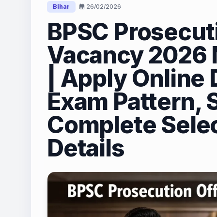
Bihar
26/02/2026
BPSC Prosecuti
Vacancy 2026 N
| Apply Online D
Exam Pattern, 
Complete Selec
Details