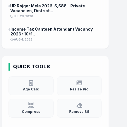
UP Rojgar Mela 2026: 5,588+ Private
Vacancies, District...
JUL 28, 2026
Income Tax Canteen Attendant Vacancy
2026 : 10वीं...
AUG 4, 2026
QUICK TOOLS
Age Calc
Resize Pic
Compress
Remove BG