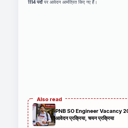
1114 पदों
पर आवेदन आमंत्रित किए गए हैं।
Also read
PNB SO Engineer Vacancy 2026 | 3
आवेदन प्रक्रिया, चयन प्रक्रिया