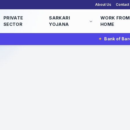
About Us
Contact
PRIVATE
SARKARI
WORK FROM
SECTOR
YOJANA
HOME
✦
Bank of Baroda Vacancy 2026 | 2