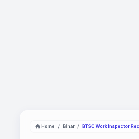
Home
/
Bihar
/