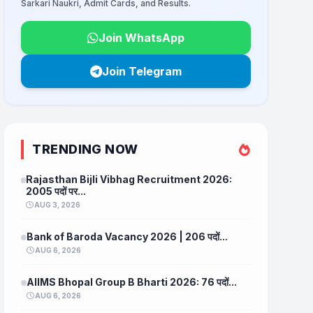
Sarkari Naukri, Admit Cards, and Results.
Join WhatsApp
Join Telegram
TRENDING NOW
Rajasthan Bijli Vibhag Recruitment 2026:
2005 पदों पर...
AUG 3, 2026
Bank of Baroda Vacancy 2026 | 206 पदों...
AUG 6, 2026
AIIMS Bhopal Group B Bharti 2026: 76 पदों...
AUG 6, 2026