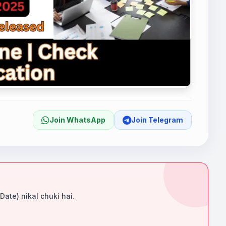
Join WhatsApp
Join Telegram
 Date) nikal chuki hai.