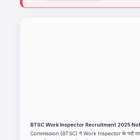
BTSC Work Inspector Recruitment 2025 Noti
Commission (BTSC) ने Work Inspector के पदों पर भर्