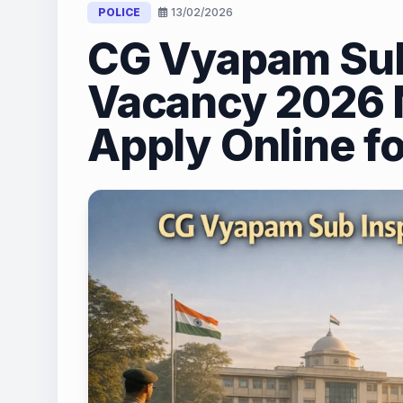
POLICE
13/02/2026
CG Vyapam Sub
Vacancy 2026 N
Apply Online f