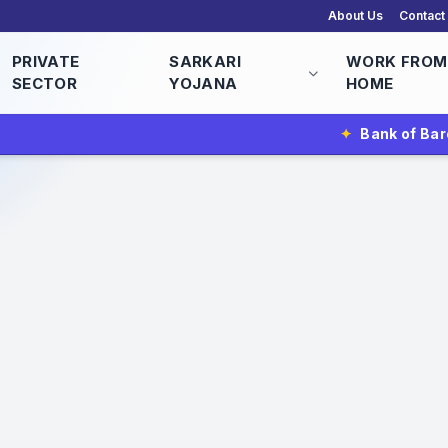
About Us
Contact
PRIVATE
SARKARI
WORK FROM
SECTOR
YOJANA
HOME
✦
Bank of Baroda Vacancy 2026 | 2