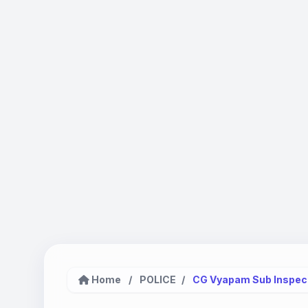
Home
/
POLICE
/