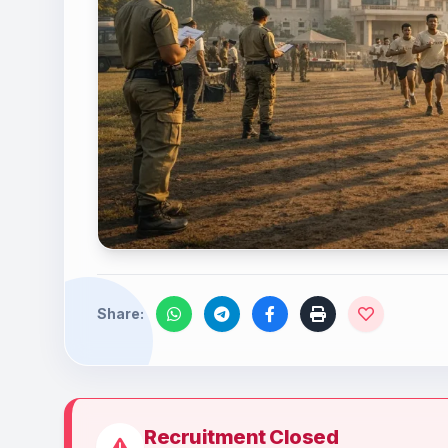
Share:
Recruitment Closed