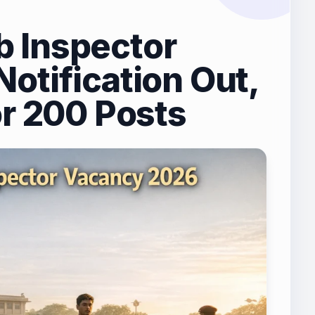
 Inspector
otification Out,
or 200 Posts