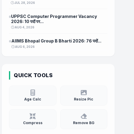
JUL 28, 2026
UPPSC Computer Programmer Vacancy
2026: 10 पदों पर...
AUG 4, 2026
AIIMS Bhopal Group B Bharti 2026: 76 पदों...
AUG 6, 2026
QUICK TOOLS
Age Calc
Resize Pic
Compress
Remove BG