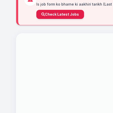
Is job form ko bharne ki aakhiri tarikh (Last
Check Latest Jobs