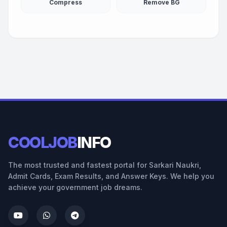
Compress
Remove BG
COOLJOB
INFO
The most trusted and fastest portal for Sarkari Naukri,
Admit Cards, Exam Results, and Answer Keys. We help you
achieve your government job dreams.