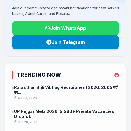
Join our community to get instant notifications for new Sarkari
Naukri, Admit Cards, and Results.
Join WhatsApp
Join Telegram
TRENDING NOW
Rajasthan Bijli Vibhag Recruitment 2026: 2005 पदों
पर...
AUG 3, 2026
UP Rojgar Mela 2026: 5,588+ Private Vacancies,
District...
JUL 28, 2026