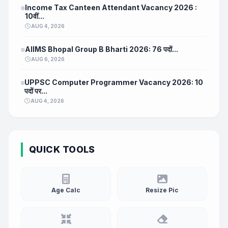
Income Tax Canteen Attendant Vacancy 2026 :
10वीं...
AUG 4, 2026
AIIMS Bhopal Group B Bharti 2026: 76 पदों...
AUG 6, 2026
UPPSC Computer Programmer Vacancy 2026: 10
पदों पर...
AUG 4, 2026
QUICK TOOLS
Age Calc
Resize Pic