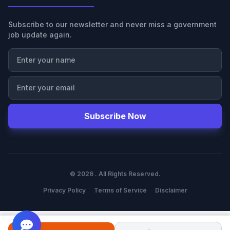
Subscribe to our newsletter and never miss a government
job update again.
Subscribe Now
© 2026 . All Rights Reserved.
Privacy Policy
Terms of Service
Disclaimer