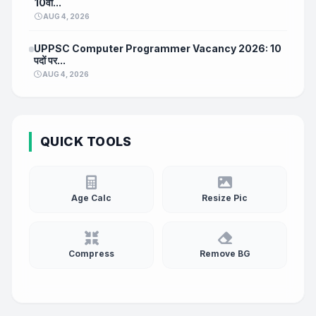
10वीं...
AUG 4, 2026
UPPSC Computer Programmer Vacancy 2026: 10
पदों पर...
AUG 4, 2026
QUICK TOOLS
Age Calc
Resize Pic
Compress
Remove BG