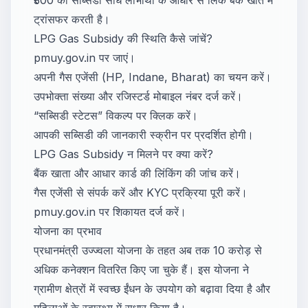
ट्रांसफर करती है।
LPG Gas Subsidy की स्थिति कैसे जांचें?
pmuy.gov.in
पर जाएं।
अपनी गैस एजेंसी (HP, Indane, Bharat) का चयन करें।
उपभोक्ता संख्या और रजिस्टर्ड मोबाइल नंबर दर्ज करें।
“सब्सिडी स्टेटस” विकल्प पर क्लिक करें।
आपकी सब्सिडी की जानकारी स्क्रीन पर प्रदर्शित होगी।
LPG Gas Subsidy न मिलने पर क्या करें?
बैंक खाता और आधार कार्ड की लिंकिंग की जांच करें।
गैस एजेंसी से संपर्क करें और KYC प्रक्रिया पूरी करें।
pmuy.gov.in
पर शिकायत दर्ज करें।
योजना का प्रभाव
प्रधानमंत्री उज्ज्वला योजना के तहत अब तक 10 करोड़ से
अधिक कनेक्शन वितरित किए जा चुके हैं। इस योजना ने
ग्रामीण क्षेत्रों में स्वच्छ ईंधन के उपयोग को बढ़ावा दिया है और
महिलाओं के स्वास्थ्य में सुधार किया है।