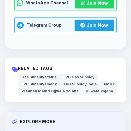
Join Now
WhatsApp Channel
Join Now
Telegram Group
RELATED TAGS:
Gas Subsidy Status
LPG Gas Subsidy
LPG Subsidy Check
LPG Subsidy India
PMUY
Pradhan Mantri Ujjwala Yojana
Ujjwala Yojana
EXPLORE MORE