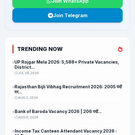
Join WhatsApp
Join Telegram
TRENDING NOW
UP Rojgar Mela 2026: 5,588+ Private Vacancies,
District...
JUL 28, 2026
Rajasthan Bijli Vibhag Recruitment 2026: 2005 पदों
पर...
AUG 3, 2026
Bank of Baroda Vacancy 2026 | 206 पदों...
AUG 6, 2026
Income Tax Canteen Attendant Vacancy 2026 :