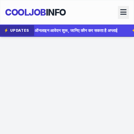
COOLJOB
INFO
नलाइन आवेदन शुरू, जानिए कौन कर सकता है अप्लाई
✦
AIIMS Bhopa
UPDATES