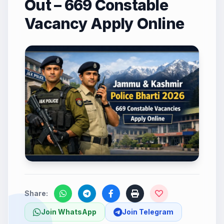
Out – 669 Constable
Vacancy Apply Online
Share:
Join WhatsApp
Join Telegram