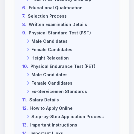
6.
Educational Qualification
7.
Selection Process
8.
Written Examination Details
9.
Physical Standard Test (PST)
Male Candidates
Female Candidates
Height Relaxation
10.
Physical Endurance Test (PET)
Male Candidates
Female Candidates
Ex-Servicemen Standards
11.
Salary Details
12.
How to Apply Online
Step-by-Step Application Process
13.
Important Instructions
14.
Important Links