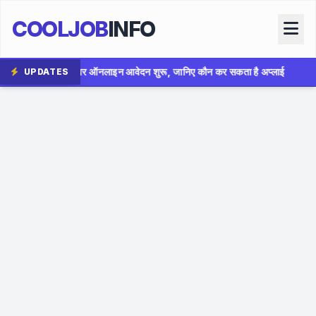
COOLJOB
INFO
वेदन शुरू, जानिए कौन कर सकता है अप्लाई
✦
AIIMS Bhopal Group
UPDATES