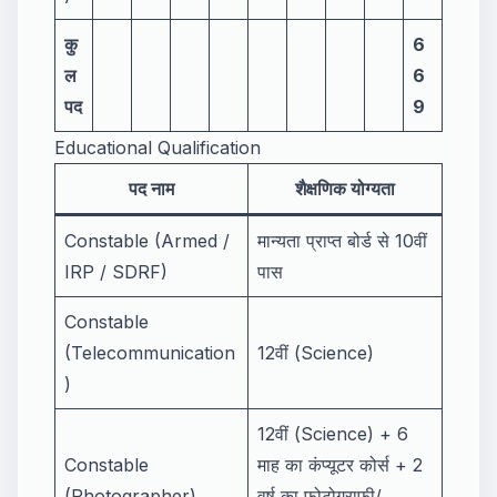
कु
6
ल
6
पद
9
Educational Qualification
पद नाम
शैक्षणिक योग्यता
Constable (Armed /
मान्यता प्राप्त बोर्ड से 10वीं
IRP / SDRF)
पास
Constable
(Telecommunication
12वीं (Science)
)
12वीं (Science) + 6
Constable
माह का कंप्यूटर कोर्स + 2
(Photographer)
वर्ष का फोटोग्राफी/