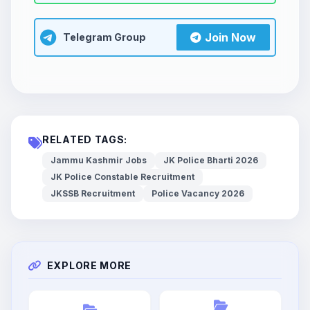
Join Now
Telegram Group
RELATED TAGS:
Jammu Kashmir Jobs
JK Police Bharti 2026
JK Police Constable Recruitment
JKSSB Recruitment
Police Vacancy 2026
EXPLORE MORE