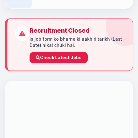
Recruitment Closed
Is job form ko bharne ki aakhiri tarikh (Last
Date) nikal chuki hai.
Check Latest Jobs