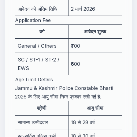
आवेदन की अंतिम तिथि
2 मार्च 2026
Application Fee
वर्ग
आवेदन शुल्क
General / Others
₹700
SC / ST-1 / ST-2 /
₹600
EWS
Age Limit Details
Jammu & Kashmir Police Constable Bharti
2026 के लिए आयु सीमा निम्न प्रकार रखी गई है:
श्रेणी
आयु सीमा
सामान्य उम्मीदवार
18 से 28 वर्ष
इन-सर्विस पुलिस कर्मी
18 से 30 वर्ष