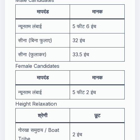
मापदंड
मानक
न्यूनतम लंबाई
5 फीट 6 इंच
सीना (बिना फुलाए)
32 इंच
सीना (फुलाकर)
33.5 इंच
Female Candidates
मापदंड
मानक
न्यूनतम लंबाई
5 फीट 2 इंच
Height Relaxation
श्रेणी
छूट
गोरखा समुदाय / Boat
2 इंच
Tribe