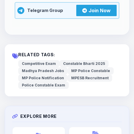
Join Now
Telegram Group
RELATED TAGS:
Competitive Exam
Constable Bharti 2025
Madhya Pradesh Jobs
MP Police Constable
MP Police Notification
MPESB Recruitment
Police Constable Exam
EXPLORE MORE