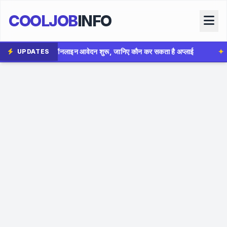
COOLJOB
INFO
 शुरू, जानिए कौन कर सकता है अप्लाई
✦
AIIMS Bhopal Group B B
UPDATES