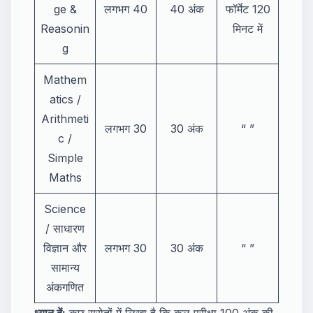
ge &
लगभग 40
40 अंक
फॉर्मेट 120
Reasonin
मिनट में
g
Mathem
atics /
Arithmeti
लगभग 30
30 अंक
“ ”
c /
Simple
Maths
Science
/ साधारण
विज्ञान और
लगभग 30
30 अंक
“ ”
सामान्य
अंकगणित
ध्यान दें:
कुछ स्रोतों में लिखा है कि कुल परीक्षा 100 अंक की