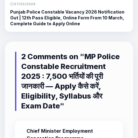
07/03/2026
Punjab Police Constable Vacancy 2026 Notification
Out | 12th Pass Eligible, Online Form From 10 March,
Complete Guide to Apply Online
2 Comments on "
MP Police
Constable Recruitment
2025 : 7,500 भर्तियों की पूरी
जानकारी — Apply कैसे करें,
Eligibility, Syllabus और
Exam Date
"
Chief Minister Employment