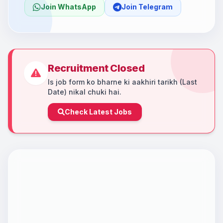
Join WhatsApp
Join Telegram
Recruitment Closed
Is job form ko bharne ki aakhiri tarikh (Last
Date) nikal chuki hai.
Check Latest Jobs