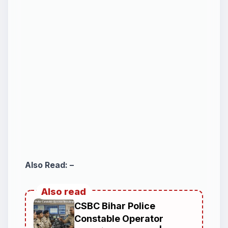
Also Read: –
Also read
CSBC Bihar Police
Constable Operator