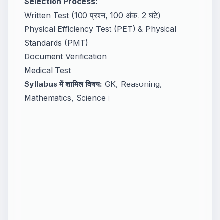
Selection Process:
Written Test (100 प्रश्न, 100 अंक, 2 घंटे)
Physical Efficiency Test (PET) & Physical
Standards (PMT)
Document Verification
Medical Test
Syllabus में शामिल विषय:
GK, Reasoning,
Mathematics, Science।