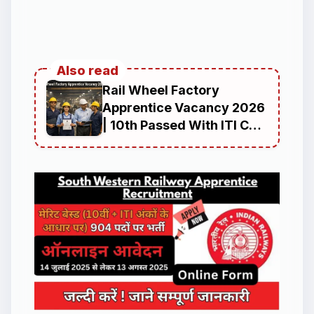
Also read
Rail Wheel Factory
Apprentice Vacancy 2026
| 10th Passed With ITI Can
Apply | Eligibility, Age
Limit, Salary, Selection
Process and Complete
Offline Application Guide