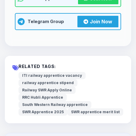
Join Now
Telegram Group
RELATED TAGS:
ITI railway apprentice vacancy
railway apprentice stipend
Railway SWR Apply Online
RRC Hubli Apprentice
South Western Railway apprentice
SWR Apprentice 2025
SWR apprentice merit list