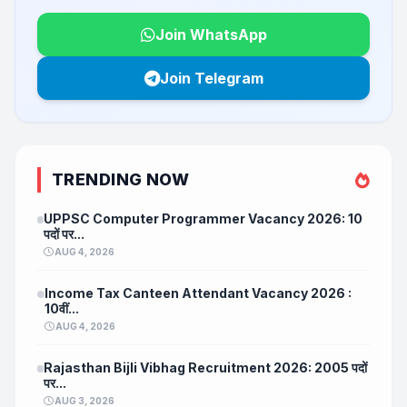
Join WhatsApp
Join Telegram
TRENDING NOW
UPPSC Computer Programmer Vacancy 2026: 10
पदों पर...
AUG 4, 2026
Income Tax Canteen Attendant Vacancy 2026 :
10वीं...
AUG 4, 2026
Rajasthan Bijli Vibhag Recruitment 2026: 2005 पदों
पर...
AUG 3, 2026