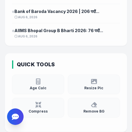
Bank of Baroda Vacancy 2026 | 206 पदों...
AUG 6, 2026
AIIMS Bhopal Group B Bharti 2026: 76 पदों...
AUG 6, 2026
QUICK TOOLS
Age Calc
Resize Pic
Compress
Remove BG