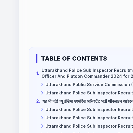
TABLE OF CONTENTS
Uttarakhand Police Sub Inspector Recruitmen
1.
Officer And Platoon Commander 2024 for 222
Uttarakhand Public Service Commission 
Uttarakhand Police Sub Inspector Recru
2.
यह भी पढ़े! न्यू इंडिया एश्योरेंस असिस्टेंट भर्ती ऑनलाइन आवेदन
Uttarakhand Police Sub Inspector Recruitm
Uttarakhand Police Sub Inspector Recruitme
Uttarakhand Police Sub Inspector Recruitmen