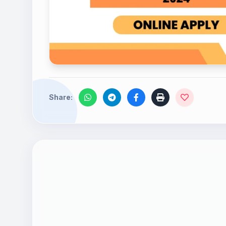
Share: