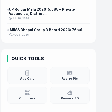
UP Rojgar Mela 2026: 5,588+ Private
Vacancies, District...
JUL 28, 2026
AIIMS Bhopal Group B Bharti 2026: 76 पदों...
AUG 6, 2026
QUICK TOOLS
Age Calc
Resize Pic
Compress
Remove BG