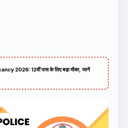
2026: 12वीं पास के लिए बड़ा मौका, जानें