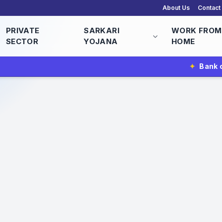
About Us
Contact
PRIVATE
SARKARI
WORK FROM
SECTOR
YOJANA
HOME
✦
Bank of Baroda Vacancy 2