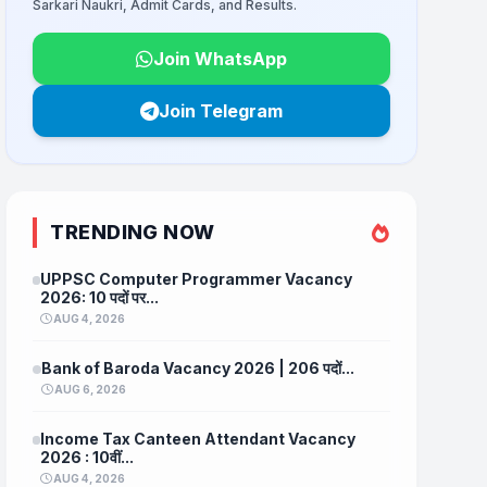
Sarkari Naukri, Admit Cards, and Results.
Join WhatsApp
Join Telegram
TRENDING NOW
UPPSC Computer Programmer Vacancy
2026: 10 पदों पर...
AUG 4, 2026
Bank of Baroda Vacancy 2026 | 206 पदों...
AUG 6, 2026
Income Tax Canteen Attendant Vacancy
2026 : 10वीं...
AUG 4, 2026