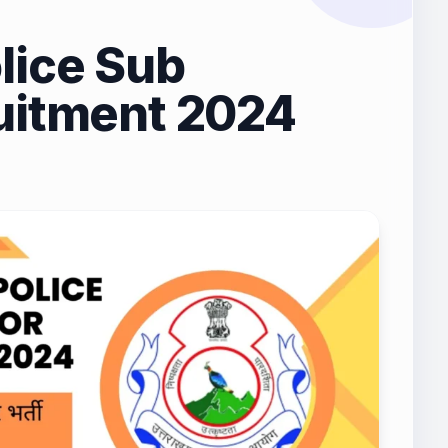
lice Sub
uitment 2024