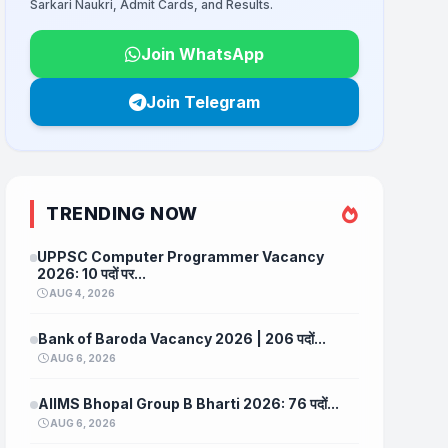
Sarkari Naukri, Admit Cards, and Results.
Join WhatsApp
Join Telegram
TRENDING NOW
UPPSC Computer Programmer Vacancy
2026: 10 पदों पर...
AUG 4, 2026
Bank of Baroda Vacancy 2026 | 206 पदों...
AUG 6, 2026
AIIMS Bhopal Group B Bharti 2026: 76 पदों...
AUG 6, 2026