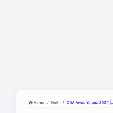
Home
/
Delhi
/
DDA Awas Yojana 2024 |..