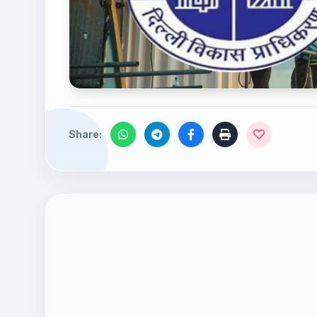
Share: