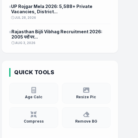
UP Rojgar Mela 2026: 5,588+ Private
Vacancies, District...
JUL 28, 2026
Rajasthan Bijli Vibhag Recruitment 2026:
2005 पदों पर...
AUG 3, 2026
QUICK TOOLS
Age Calc
Resize Pic
Compress
Remove BG