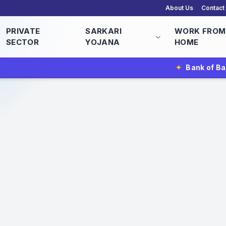
About Us
Contact
PRIVATE
SARKARI
WORK FROM
SECTOR
YOJANA
HOME
✦
Bank of Baroda Vacancy 2026 | 2