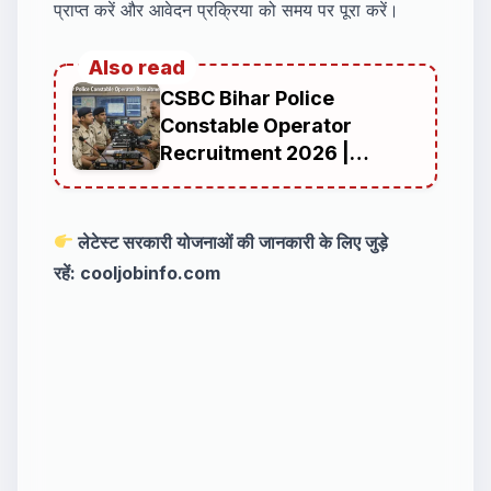
प्राप्त करें और आवेदन प्रक्रिया को समय पर पूरा करें।
Also read
CSBC Bihar Police
Constable Operator
Recruitment 2026 |
Complete Guide for
Candidates Preparing for
Bihar Police Jobs in Bihar
लेटेस्ट सरकारी योजनाओं की जानकारी के लिए जुड़े
Police Radio
रहें:
cooljobinfo.com