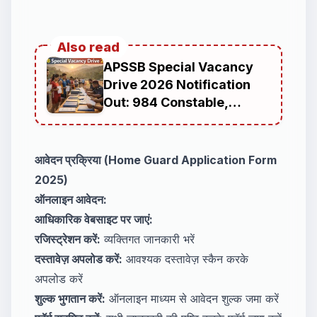
Also read
APSSB Special Vacancy
Drive 2026 Notification
Out: 984 Constable,
Fireman and Special Tiger
Guard Posts Under
Arunachal Pradesh
आवेदन प्रक्रिया (Home Guard Application Form
Uniformed Services
2025)
Recruitment
ऑनलाइन आवेदन:
आधिकारिक वेबसाइट पर जाएं:
रजिस्ट्रेशन करें:
व्यक्तिगत जानकारी भरें
दस्तावेज़ अपलोड करें:
आवश्यक दस्तावेज़ स्कैन करके
अपलोड करें
शुल्क भुगतान करें:
ऑनलाइन माध्यम से आवेदन शुल्क जमा करें