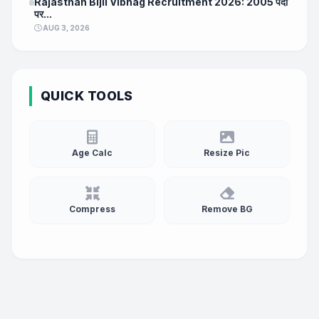
Rajasthan Bijli Vibhag Recruitment 2026: 2005 पदों
पर...
AUG 3, 2026
QUICK TOOLS
Age Calc
Resize Pic
Compress
Remove BG