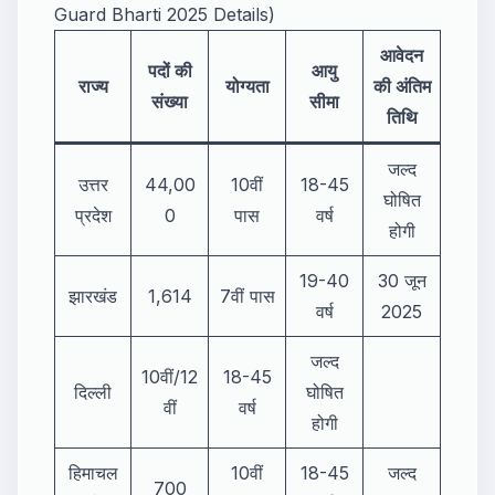
Guard Bharti 2025 Details)
आवेदन
पदों की
आयु
राज्य
योग्यता
की अंतिम
संख्या
सीमा
तिथि
जल्द
उत्तर
44,00
10वीं
18-45
घोषित
प्रदेश
0
पास
वर्ष
होगी
19-40
30 जून
झारखंड
1,614
7वीं पास
वर्ष
2025
जल्द
10वीं/12
18-45
दिल्ली
घोषित
वीं
वर्ष
होगी
हिमाचल
10वीं
18-45
जल्द
700