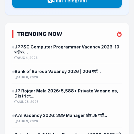
Join Telegram
TRENDING NOW
UPPSC Computer Programmer Vacancy 2026: 10
पदों पर...
AUG 4, 2026
Bank of Baroda Vacancy 2026 | 206 पदों...
AUG 6, 2026
UP Rojgar Mela 2026: 5,588+ Private Vacancies,
District...
JUL 28, 2026
AAI Vacancy 2026: 389 Manager और JE पदों...
AUG 9, 2026