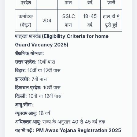
प्रदेश
पास
वर्ष
जारी
कर्नाटक
SSLC
18-45
हाल ही में
204
(मैसूर)
पास
वर्ष
पूरी हुई
पात्रता मानदंड (Eligibility Criteria for home
Guard Vacancy 2025)
शैक्षणिक योग्यता:
उत्तर प्रदेश:
10वीं पास
बिहार:
10वीं या 12वीं पास
झारखंड:
7वीं पास
हिमाचल प्रदेश:
10वीं पास
दिल्ली:
10वीं या 12वीं पास
आयु सीमा:
न्यूनतम आयु:
18 वर्ष
अधिकतम आयु:
राज्य के अनुसार 40 से 45 वर्ष तक
यह भी पढ़ें :
PM Awas Yojana Registration 2025