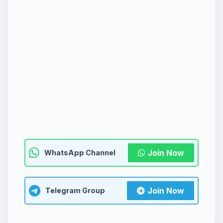
Join Now
WhatsApp Channel
Join Now
Telegram Group