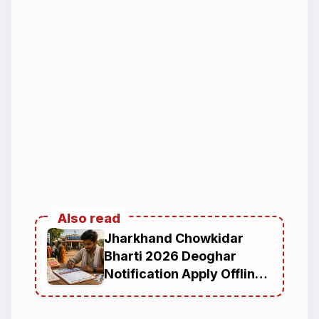
Also read
Jharkhand Chowkidar
Bharti 2026 Deoghar
Notification Apply Offline
Eligibility for 10th Pass
Candidates