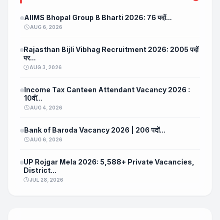
AIIMS Bhopal Group B Bharti 2026: 76 पदों...
AUG 6, 2026
Rajasthan Bijli Vibhag Recruitment 2026: 2005 पदों
पर...
AUG 3, 2026
Income Tax Canteen Attendant Vacancy 2026 :
10वीं...
AUG 4, 2026
Bank of Baroda Vacancy 2026 | 206 पदों...
AUG 6, 2026
UP Rojgar Mela 2026: 5,588+ Private Vacancies,
District...
JUL 28, 2026