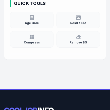
QUICK TOOLS
Age Calc
Resize Pic
Compress
Remove BG