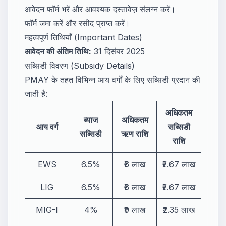
आवेदन फॉर्म भरें और आवश्यक दस्तावेज़ संलग्न करें।
फॉर्म जमा करें और रसीद प्राप्त करें।
महत्वपूर्ण तिथियाँ (Important Dates)
आवेदन की अंतिम तिथि:
31 दिसंबर 2025
सब्सिडी विवरण (Subsidy Details)
PMAY के तहत विभिन्न आय वर्गों के लिए सब्सिडी प्रदान की
जाती है:
अधिकतम
ब्याज
अधिकतम
आय वर्ग
सब्सिडी
सब्सिडी
ऋण राशि
राशि
EWS
6.5%
₹6 लाख
₹2.67 लाख
LIG
6.5%
₹6 लाख
₹2.67 लाख
MIG-I
4%
₹9 लाख
₹2.35 लाख