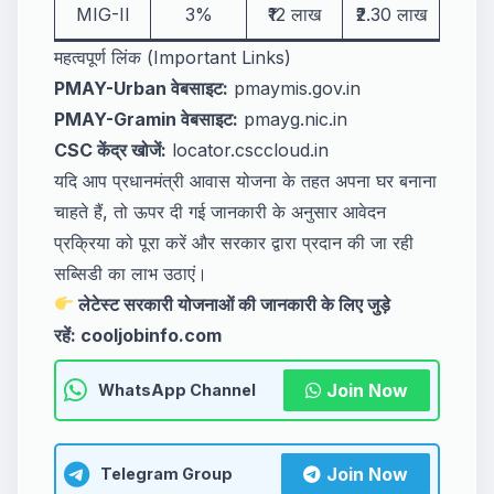
MIG-II
3%
₹12 लाख
₹2.30 लाख
महत्वपूर्ण लिंक (Important Links)
PMAY-Urban वेबसाइट:
pmaymis.gov.in
PMAY-Gramin वेबसाइट:
pmayg.nic.in
CSC केंद्र खोजें:
locator.csccloud.in
यदि आप प्रधानमंत्री आवास योजना के तहत अपना घर बनाना
चाहते हैं, तो ऊपर दी गई जानकारी के अनुसार आवेदन
प्रक्रिया को पूरा करें और सरकार द्वारा प्रदान की जा रही
सब्सिडी का लाभ उठाएं।
लेटेस्ट सरकारी योजनाओं की जानकारी के लिए जुड़े
रहें:
cooljobinfo.com
Join Now
WhatsApp Channel
Join Now
Telegram Group