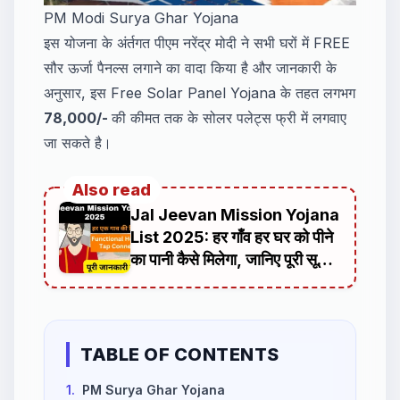
PM Modi Surya Ghar Yojana
इस योजना के अंर्तगत पीएम नरेंद्र मोदी ने सभी घरों में FREE
सौर ऊर्जा पैनल्स लगाने का वादा किया है और जानकारी के
अनुसार, इस Free Solar Panel Yojana के तहत लगभग
78,000/-
की कीमत तक के सोलर पलेट्स फ्री में लगवाए
जा सकते है।
Also read
Jal Jeevan Mission Yojana
List 2025: हर गाँव हर घर को पीने
का पानी कैसे मिलेगा, जानिए पूरी सूची
और अपडेट
TABLE OF CONTENTS
1.
PM Surya Ghar Yojana