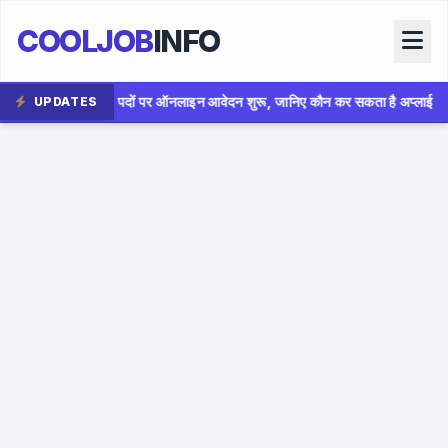
COOLJOB
INFO
नलाइन आवेदन शुरू, जानिए कौन कर सकता है अप्लाई
✦
AIIMS Bhopa
UPDATES