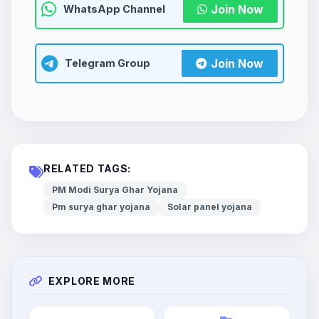
Join Now
WhatsApp Channel
Join Now
Telegram Group
RELATED TAGS:
PM Modi Surya Ghar Yojana
Pm surya ghar yojana
Solar panel yojana
EXPLORE MORE