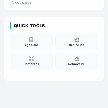
JUL 28, 2026
QUICK TOOLS
Age Calc
Resize Pic
Compress
Remove BG