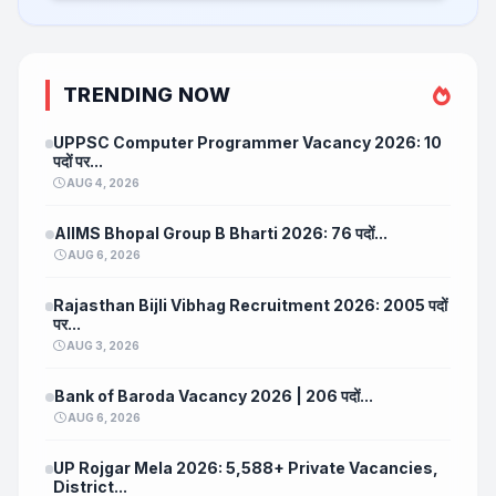
TRENDING NOW
UPPSC Computer Programmer Vacancy 2026: 10
पदों पर...
AUG 4, 2026
AIIMS Bhopal Group B Bharti 2026: 76 पदों...
AUG 6, 2026
Rajasthan Bijli Vibhag Recruitment 2026: 2005 पदों
पर...
AUG 3, 2026
Bank of Baroda Vacancy 2026 | 206 पदों...
AUG 6, 2026
UP Rojgar Mela 2026: 5,588+ Private Vacancies,
District...