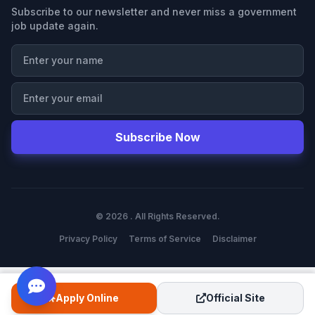
Subscribe to our newsletter and never miss a government
job update again.
Subscribe Now
© 2026 . All Rights Reserved.
Privacy Policy
Terms of Service
Disclaimer
Apply Online
Official Site