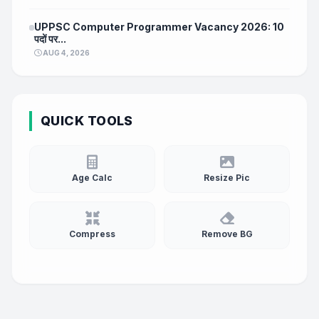
UPPSC Computer Programmer Vacancy 2026: 10
पदों पर...
AUG 4, 2026
QUICK TOOLS
Age Calc
Resize Pic
Compress
Remove BG