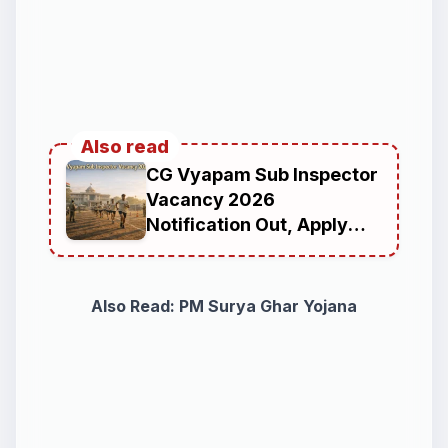
Also read
CG Vyapam Sub Inspector
Vacancy 2026
Notification Out, Apply
Online for 200 Posts
Also Read:
PM Surya Ghar Yojana