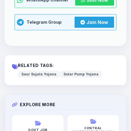
Join Now
Telegram Group
RELATED TAGS:
Saur Sujala Yojana
Solar Pump Yojana
EXPLORE MORE
CENTRAL
GOVT JOB