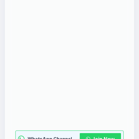
Join Now
WhatsApp Channel