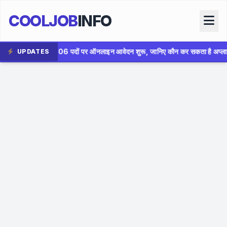
COOLJOB
INFO
र ऑनलाइन आवेदन शुरू, जानिए कौन कर सकता है अप्लाई
✦
AIIMS Bho
UPDATES