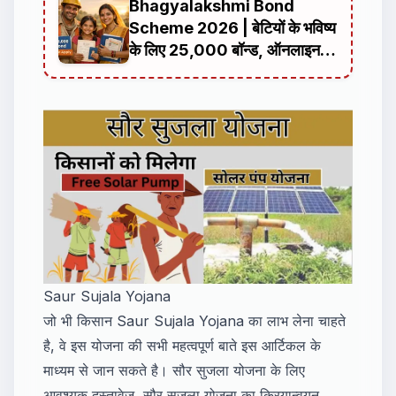
Bhagyalakshmi Bond
Scheme 2026 | बेटियों के भविष्य
के लिए ₹25,000 बॉन्ड, ऑनलाइन
आवेदन प्रक्रिया, पात्रता, दस्तावेज
और पूरी जानकारी
Saur Sujala Yojana
जो भी किसान Saur Sujala Yojana का लाभ लेना चाहते
है, वे इस योजना की सभी महत्वपूर्ण बाते इस आर्टिकल के
माध्यम से जान सकते है। सौर सुजला योजना के लिए
आवश्यक दस्तावेज, सौर सुजला योजना का क्रियान्वयन,