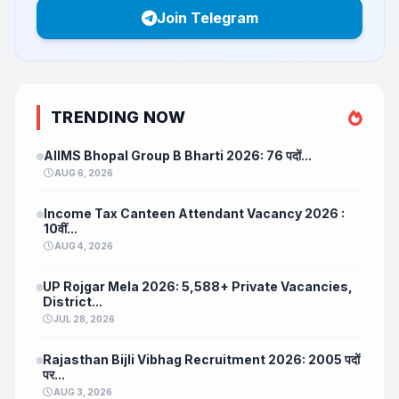
Join Telegram
TRENDING NOW
AIIMS Bhopal Group B Bharti 2026: 76 पदों...
AUG 6, 2026
Income Tax Canteen Attendant Vacancy 2026 :
10वीं...
AUG 4, 2026
UP Rojgar Mela 2026: 5,588+ Private Vacancies,
District...
JUL 28, 2026
Rajasthan Bijli Vibhag Recruitment 2026: 2005 पदों
पर...
AUG 3, 2026